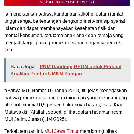
SCROLL TO RESUME CONTENT
Ia menekankan bahwa kandungan alkohol dalam jumlah
tinggi sangat bertentangan dengan prinsip-prinsip syariat
Islam dan dapat membahayakan kesehatan fisik dan
mental konsumen, terutama anak-anak dan remaja yang
menjadi target pasar produk makanan ringan seperti es
krim.
Baca Juga :
PNM Gandeng BPOM untuk Perkuat
Kualitas Produk UMKM Pangan
“(Fatwa MUI Nomor 10 Tahun 2018) Itu jelas menegaskan
bahwa produk makanan dan minuman yang mengandung
alkohol minimal 0,5 persen hukumnya haram,” kata Kiai
Mutawakkil ‘Alallah, seperti dilihat dalam halaman resmi
MUI Jatim, Jumat (11/4/2025).
Terkait temuan ini,
MUI Jawa Timur
mendorong pihak