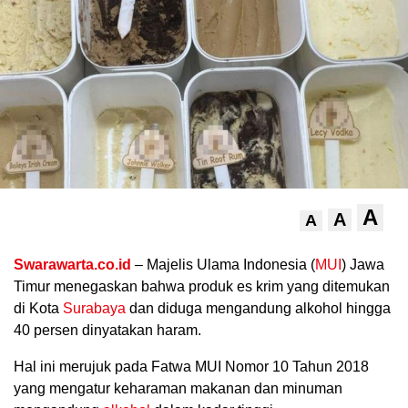
A
.
A
A
Swarawarta.co.id
– Majelis Ulama Indonesia (
MUI
) Jawa
Timur menegaskan bahwa produk es krim yang ditemukan
di Kota
Surabaya
dan diduga mengandung alkohol hingga
40 persen dinyatakan haram.
Hal ini merujuk pada Fatwa MUI Nomor 10 Tahun 2018
yang mengatur keharaman makanan dan minuman