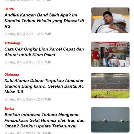
Berita
Andika Kangen Band Sakit Apa? Ini
Kondisi Terkini Vokalis yang Dirawat di
RS
Sunday, 9 Aug 2026 - 12:38 WIB
Teknologi
Cara Cek Ongkir Lion Parcel Cepat dan
Akurat untuk Kirim Paket
Sunday, 9 Aug 2026 - 12:30 WIB
Olahraga
Xabi Alonso Dibuat Terpukau Atmosfer
Stadion Bung karno, Setelah Bantai AC
Milan 3-0
Sunday, 9 Aug 2026 - 12:24 WIB
Berita
Berikan Informasi Terbaru Mengenai
Pembukaan Selat Hormuz oleh Iran dan
Oman? Berikut Update Terbarunya!
Sunday, 9 Aug 2026 - 10:41 WIB