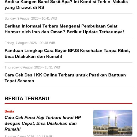
Andika Kangen Band Sakit Apa? Ini Kondisi Terkini Vokalis
yang Dirawat di RS
Sunday, 9 August 2026 - 10:41 WIB
Berikan Informasi Terbaru Mengenai Pembukaan Selat
Hormuz oleh Iran dan Oman? Berikut Update Terbarunya!
Friday, 7 August 2026 - 09:48 WIB
Panduan Lengkap Cara Bayar BPJS Kesehatan Tanpa Ribet,
Bisa Dilakukan dari Rumah!
Thursday, 6 August 2026 - 15:31 WIB
Cara Cek Desil KK Online Terbaru untuk Pastikan Bantuan
Tepat Sasaran
BERITA TERBARU
Berita
Cara Cek Porsi Haji Terbaru lewat HP
dengan Cepat, Bisa Dilakukan dari
Rumah!
Sunday, 9 Aug 2026 - 12:48 WIB