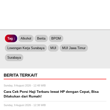
Tag :
Alkohol
Berita
BPOM
Lowongan Kerja Surabaya
MUI
MUI Jawa Timur
Surabaya
BERITA TERKAIT
Sunday, 9 August 2026 - 12:48 WIB
Cara Cek Porsi Haji Terbaru lewat HP dengan Cepat, Bisa
Dilakukan dari Rumah!
Sunday, 9 August 2026 - 12:38 WIB