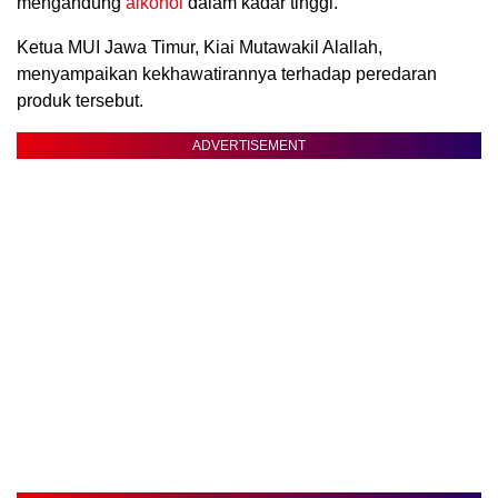
mengandung
alkohol
dalam kadar tinggi.
Ketua MUI Jawa Timur, Kiai Mutawakil Alallah,
menyampaikan kekhawatirannya terhadap peredaran
produk tersebut.
ADVERTISEMENT