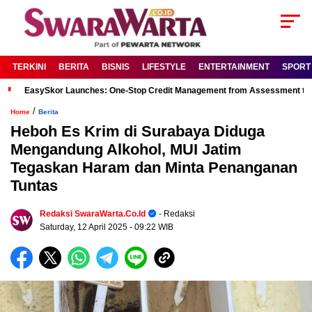
TERKINI
BERITA
BISNIS
LIFESTYLE
ENTERTAINMENT
SPORT
EasySkor Launches: One-Stop Credit Management from Assessment to R
/
Home
Berita
Heboh Es Krim di Surabaya Diduga
Mengandung Alkohol, MUI Jatim
Tegaskan Haram dan Minta Penanganan
Tuntas
Redaksi SwaraWarta.co.id
- Redaksi
Saturday, 12 April 2025
- 09:22 WIB