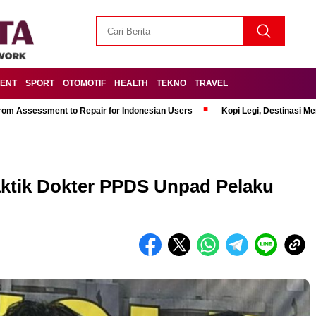
MENT
SPORT
OTOMOTIF
HEALTH
TEKNO
TRAVEL
om Assessment to Repair for Indonesian Users
Kopi Legi, Destinasi 
aktik Dokter PPDS Unpad Pelaku