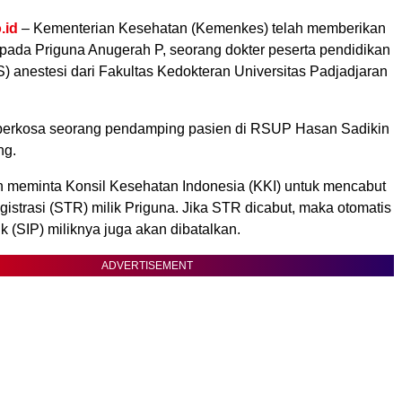
.id
– Kementerian Kesehatan (Kemenkes) telah memberikan
epada Priguna Anugerah P, seorang dokter peserta pendidikan
) anestesi dari Fakultas Kedokteran Universitas Padjadjaran
perkosa seorang pendamping pasien di RSUP Hasan Sadikin
ng.
 meminta Konsil Kesehatan Indonesia (KKI) untuk mencabut
istrasi (STR) milik Priguna. Jika STR dicabut, maka otomatis
ik (SIP) miliknya juga akan dibatalkan.
ADVERTISEMENT