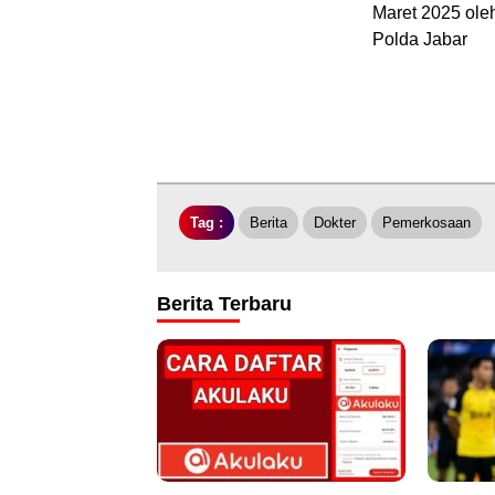
Maret 2025 oleh
Polda Jabar
Tag :
Berita
Dokter
Pemerkosaan
Berita Terbaru