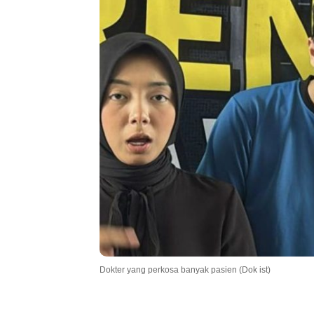
.
Dokter yang perkosa banyak pasien (Dok ist)