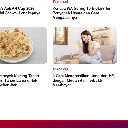
Teknologi
FA ASEAN Cup 2026
Kenapa WA Sering Terblokir? Ini
Ini Jadwal Lengkapnya
Penyebab Utama dan Cara
Mengatasinya
Teknologi
mpeyek Kacang Tanah
4 Cara Menghasilkan Uang dari HP
an Tahan Lama untuk
dengan Mudah dan Terbukti
ehari-hari
Membayar