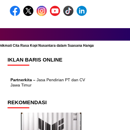
Menikmati Cita Rasa Kopi Nusantara dalam Suasana Hangat dan Nyaman
IKLAN BARIS ONLINE
Partnerkita –
Jasa Pendirian PT dan CV
Jawa Timur
REKOMENDASI