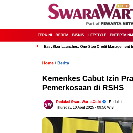
TERKINI
BERITA
BISNIS
LIFESTYLE
ENTERTAIN
EasySkor Launches: One-Stop Credit Management fr
Home
Berita
/
Kemenkes Cabut Izin Pr
Pemerkosaan di RSHS
Redaksi SwaraWarta.co.id
- Redaksi
Thursday, 10 April 2025
- 09:56 WIB