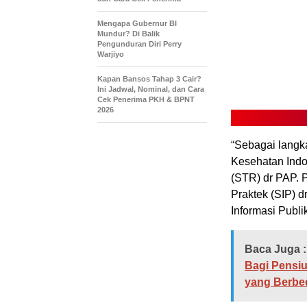
Mengapa Gubernur BI
Mundur? Di Balik
Pengunduran Diri Perry
Warjiyo
Kapan Bansos Tahap 3 Cair?
Ini Jadwal, Nominal, dan Cara
Cek Penerima PKH & BPNT
2026
“Sebagai langk
Kesehatan Indo
(STR) dr PAP. 
Praktek (SIP) d
Informasi Publ
Baca Juga :
Bagi Pensi
yang Berbe