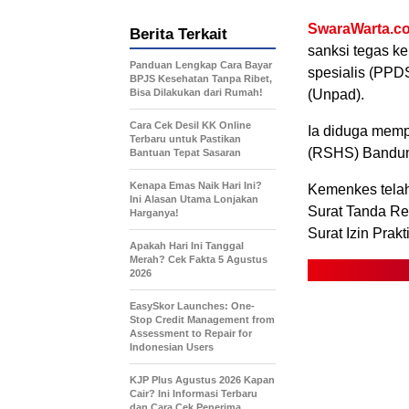
SwaraWarta.co
Berita Terkait
sanksi tegas k
Panduan Lengkap Cara Bayar
spesialis (PPDS
BPJS Kesehatan Tanpa Ribet,
Bisa Dilakukan dari Rumah!
(Unpad).
Cara Cek Desil KK Online
Ia diduga mem
Terbaru untuk Pastikan
(RSHS) Bandu
Bantuan Tepat Sasaran
Kenapa Emas Naik Hari Ini?
Kemenkes telah
Ini Alasan Utama Lonjakan
Surat Tanda Reg
Harganya!
Surat Izin Prakt
Apakah Hari Ini Tanggal
Merah? Cek Fakta 5 Agustus
2026
EasySkor Launches: One-
Stop Credit Management from
Assessment to Repair for
Indonesian Users
KJP Plus Agustus 2026 Kapan
Cair? Ini Informasi Terbaru
dan Cara Cek Penerima