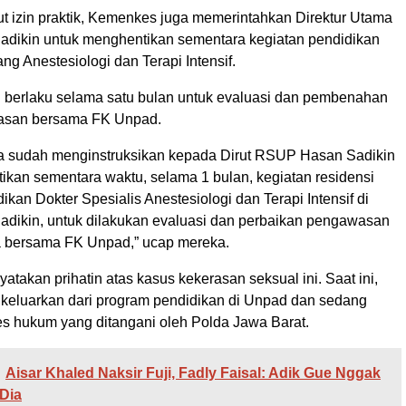
t izin praktik, Kemenkes juga memerintahkan Direktur Utama
ikin untuk menghentikan sementara kegiatan pendidikan
ang Anestesiologi dan Terapi Intensif.
i berlaku selama satu bulan untuk evaluasi dan pembenahan
asan bersama FK Unpad.
 sudah menginstruksikan kepada Dirut RSUP Hasan Sadikin
ikan sementara waktu, selama 1 bulan, kegiatan residensi
kan Dokter Spesialis Anestesiologi dan Terapi Intensif di
ikin, untuk dilakukan evaluasi dan perbaikan pengawasan
ola bersama FK Unpad,” ucap mereka.
akan prihatin atas kasus kekerasan seksual ini. Saat ini,
dikeluarkan dari program pendidikan di Unpad dan sedang
es hukum yang ditangani oleh Polda Jawa Barat.
Aisar Khaled Naksir Fuji, Fadly Faisal: Adik Gue Nggak
Dia