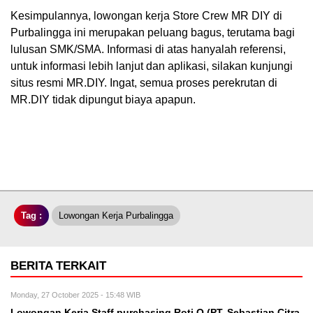
Kesimpulannya, lowongan kerja Store Crew MR DIY di
Purbalingga ini merupakan peluang bagus, terutama bagi
lulusan SMK/SMA. Informasi di atas hanyalah referensi,
untuk informasi lebih lanjut dan aplikasi, silakan kunjungi
situs resmi MR.DIY. Ingat, semua proses perekrutan di
MR.DIY tidak dipungut biaya apapun.
Tag :
Lowongan Kerja Purbalingga
BERITA TERKAIT
Monday, 27 October 2025 - 15:48 WIB
Lowongan Kerja Staff purchasing Roti O (PT. Sebastian Citra