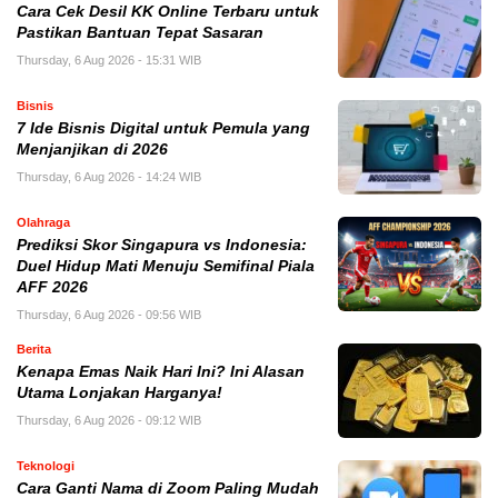
Cara Cek Desil KK Online Terbaru untuk
Pastikan Bantuan Tepat Sasaran
Thursday, 6 Aug 2026 - 15:31 WIB
Bisnis
7 Ide Bisnis Digital untuk Pemula yang
Menjanjikan di 2026
Thursday, 6 Aug 2026 - 14:24 WIB
Olahraga
Prediksi Skor Singapura vs Indonesia:
Duel Hidup Mati Menuju Semifinal Piala
AFF 2026
Thursday, 6 Aug 2026 - 09:56 WIB
Berita
Kenapa Emas Naik Hari Ini? Ini Alasan
Utama Lonjakan Harganya!
Thursday, 6 Aug 2026 - 09:12 WIB
Teknologi
Cara Ganti Nama di Zoom Paling Mudah