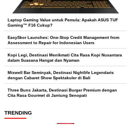
Laptop Gaming Value untuk Pemula: Apakah ASUS TUF
Gaming™ F16 Cukup?
EasySkor Launches: One-Stop Credit Management from
Assessment to Repair for Indonesian Users
Kopi Legi, Destinasi Menikmati Cita Rasa Kopi Nusantara
dalam Suasana Hangat dan Nyaman
Mixwell Bar Seminyak, Destinasi Nightlife Legendaris
dengan Cabaret Show Spektakuler di Bali
Three Buns Jakarta, Destinasi Burger Premium dengan
Cita Rasa Gourmet di Jantung Senopati
TRENDING