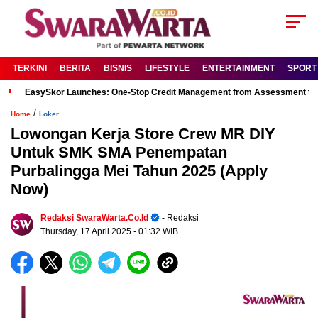
TERKINI
BERITA
BISNIS
LIFESTYLE
ENTERTAINMENT
SPORT
EasySkor Launches: One-Stop Credit Management from Assessment to R
/
Home
Loker
Lowongan Kerja Store Crew MR DIY
Untuk SMK SMA Penempatan
Purbalingga Mei Tahun 2025 (Apply
Now)
Redaksi SwaraWarta.co.id
- Redaksi
Thursday, 17 April 2025
- 01:32 WIB