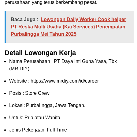
perusahaan yang terus berkembang pesat.
Baca Juga :
Lowongan Daily Worker Cook helper
PT Reska Multi Usaha (Kai Services) Penempatan
Purbalingga Mei Tahun 2025
Detail Lowongan Kerja
Nama Perusahaan :
PT Daya Inti Guna Yasa, Tbk
(MR.DIY)
Website :
https://www.mrdiy.com/id/career
Posisi: Store Crew
Lokasi: Purbalingga, Jawa Tengah.
Untuk: Pria atau Wanita
Jenis Pekerjaan: Full Time