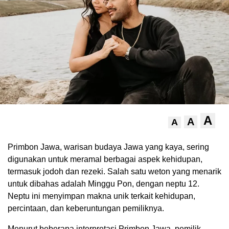
A
A
A
.
Primbon Jawa, warisan budaya Jawa yang kaya, sering
digunakan untuk meramal berbagai aspek kehidupan,
termasuk jodoh dan rezeki. Salah satu weton yang menarik
untuk dibahas adalah Minggu Pon, dengan neptu 12.
Neptu ini menyimpan makna unik terkait kehidupan,
percintaan, dan keberuntungan pemiliknya.
Menurut beberapa interpretasi Primbon Jawa, pemilik