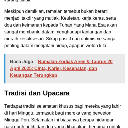
Meskipun demikian, ramalan tersebut bukan berarti
menjadi takdir yang mutlak. Keuletan, kerja keras, serta
doa dan keimanan kepada Tuhan Yang Maha Esa akan
sangat membantu dalam menghadapi tantangan dan
meraih kesuksesan. Sikap positif dan optimisme sangat
penting dalam menjalani hidup, apapun weton kita.
Baca Juga :
Ramalan Zodiak Aries & Taurus 20
April 2025: Cinta, Karier, Kesehatan, dan
Keuangan Terungkap
Tradisi dan Upacara
Terdapat tradisi selamatan khusus bagi mereka yang lahir
di hari Minggu, termasuk bagi mereka yang berweton
Minggu Pon. Selamatan ini biasanya berupa hidangan
nasi gurih putih dan doa yang dibacakan, bertujuan untuk