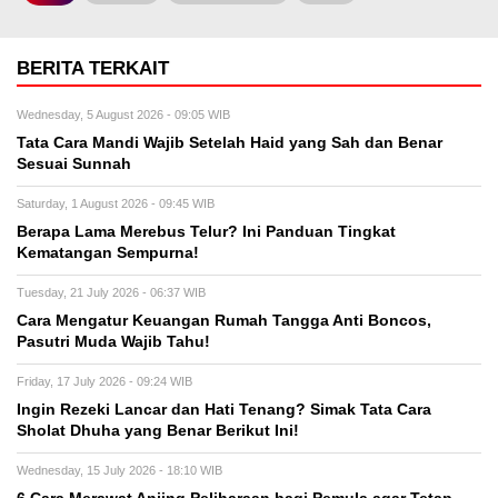
BERITA TERKAIT
Wednesday, 5 August 2026 - 09:05 WIB
Tata Cara Mandi Wajib Setelah Haid yang Sah dan Benar
Sesuai Sunnah
Saturday, 1 August 2026 - 09:45 WIB
Berapa Lama Merebus Telur? Ini Panduan Tingkat
Kematangan Sempurna!
Tuesday, 21 July 2026 - 06:37 WIB
Cara Mengatur Keuangan Rumah Tangga Anti Boncos,
Pasutri Muda Wajib Tahu!
Friday, 17 July 2026 - 09:24 WIB
Ingin Rezeki Lancar dan Hati Tenang? Simak Tata Cara
Sholat Dhuha yang Benar Berikut Ini!
Wednesday, 15 July 2026 - 18:10 WIB