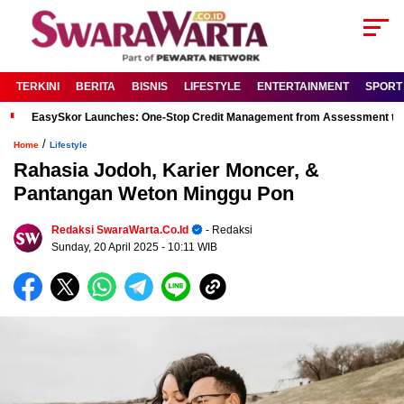
TERKINI
BERITA
BISNIS
LIFESTYLE
ENTERTAINMENT
SPORT
EasySkor Launches: One-Stop Credit Management from Assessment to R
/
Home
Lifestyle
Rahasia Jodoh, Karier Moncer, &
Pantangan Weton Minggu Pon
Redaksi SwaraWarta.co.id
- Redaksi
Sunday, 20 April 2025
- 10:11 WIB