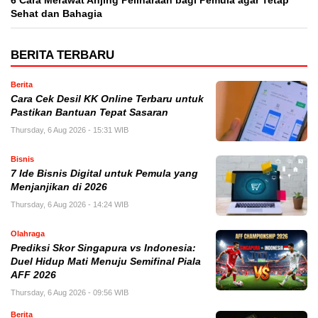
6 Cara Merawat Anjing Peliharaan bagi Pemula agar Tetap
Sehat dan Bahagia
BERITA TERBARU
Berita
Cara Cek Desil KK Online Terbaru untuk
Pastikan Bantuan Tepat Sasaran
Thursday, 6 Aug 2026 - 15:31 WIB
Bisnis
7 Ide Bisnis Digital untuk Pemula yang
Menjanjikan di 2026
Thursday, 6 Aug 2026 - 14:24 WIB
Olahraga
Prediksi Skor Singapura vs Indonesia:
Duel Hidup Mati Menuju Semifinal Piala
AFF 2026
Thursday, 6 Aug 2026 - 09:56 WIB
Berita