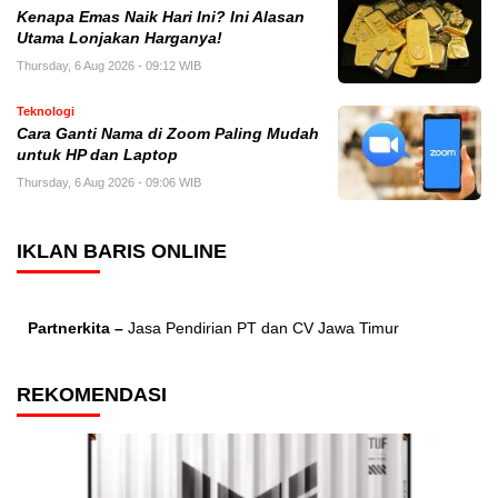
Kenapa Emas Naik Hari Ini? Ini Alasan
Utama Lonjakan Harganya!
Thursday, 6 Aug 2026 - 09:12 WIB
Teknologi
Cara Ganti Nama di Zoom Paling Mudah
untuk HP dan Laptop
Thursday, 6 Aug 2026 - 09:06 WIB
IKLAN BARIS ONLINE
Partnerkita –
Jasa Pendirian PT dan CV Jawa Timur
REKOMENDASI