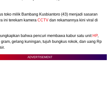
s toko milik Bambang Kusbiantoro (43) menjadi sasaran
wa ini terekam kamera
CCTV
dan rekamannya kini viral di
ngkapkan bahwa pencuri membawa kabur satu unit
HP
,
5 gram, gelang kuningan, tujuh bungkus rokok, dan uang Rp
ir.
ADVERTISEMENT