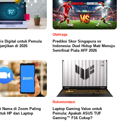
Olahraga
nis Digital untuk Pemula
Prediksi Skor Singapura vs
anjikan di 2026
Indonesia: Duel Hidup Mati Menuju
Semifinal Piala AFF 2026
Rekomendasi
ti Nama di Zoom Paling
Laptop Gaming Value untuk
tuk HP dan Laptop
Pemula: Apakah ASUS TUF
Gaming™ F16 Cukup?