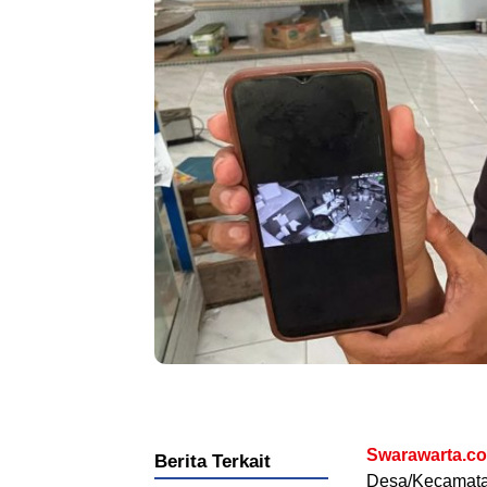
.
Swarawarta.co
Berita Terkait
Desa/Kecamata