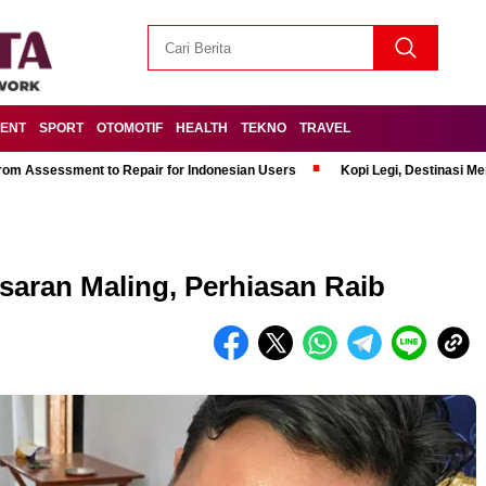
MENT
SPORT
OTOMOTIF
HEALTH
TEKNO
TRAVEL
om Assessment to Repair for Indonesian Users
Kopi Legi, Destinasi 
saran Maling, Perhiasan Raib