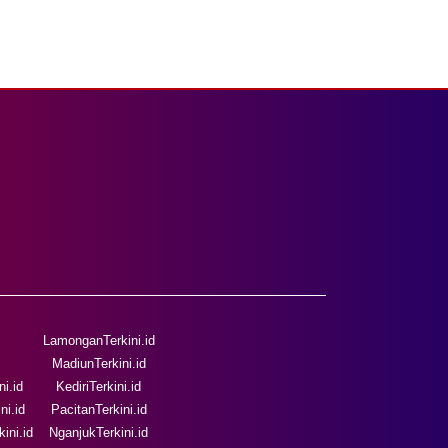
LamonganTerkini.id
MadiunTerkini.id
i.id
KediriTerkini.id
ni.id
PacitanTerkini.id
ini.id
NganjukTerkini.id