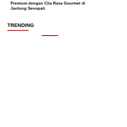
Premium dengan Cita Rasa Gourmet di
Jantung Senopati
TRENDING