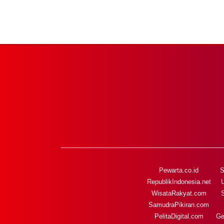
Pewarta.co.id
S
RepublikIndonesia.net
WisataRakyat.com
SamudraPikiran.com
PelitaDigital.com
Ge