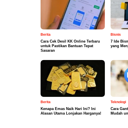
Berita
Bisnis
Cara Cek Desil KK Online Terbaru
7 Ide Bis
untuk Pastikan Bantuan Tepat
yang Menj
Sasaran
Berita
Teknologi
Kenapa Emas Naik Hari Ini? Ini
Cara Gan
Alasan Utama Lonjakan Harganya!
Mudah un