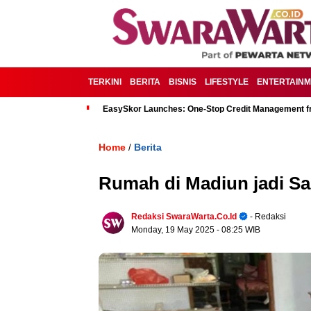
TERKINI
BERITA
BISNIS
LIFESTYLE
ENTERTAIN
EasySkor Launches: One-Stop Credit Management fr
Home
Berita
/
Rumah di Madiun jadi Sa
Redaksi SwaraWarta.co.id
- Redaksi
Monday, 19 May 2025
- 08:25 WIB