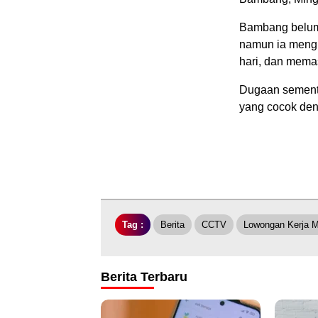
Bambang belum 
namun ia mengi
hari, dan mema
Dugaan sementar
yang cocok den
Tag :
Berita
CCTV
Lowongan Kerja 
Berita Terbaru