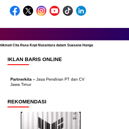
Menikmati Cita Rasa Kopi Nusantara dalam Suasana Hangat dan Nyaman
IKLAN BARIS ONLINE
Partnerkita –
Jasa Pendirian PT dan CV
Jawa Timur
REKOMENDASI