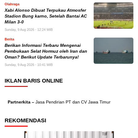
Olahraga
Xabi Alonso Dibuat Terpukau Atmosfer
Stadion Bung karno, Setelah Bantai AC
Milan 3-0
Sunday, 9 Aug 2026 - 12:24 WIB
Berita
Berikan Informasi Terbaru Mengenai
Pembukaan Selat Hormuz oleh Iran dan
Oman? Berikut Update Terbarunya!
Sunday, 9 Aug 2026 - 10:41 WIB
IKLAN BARIS ONLINE
Partnerkita –
Jasa Pendirian PT dan CV Jawa Timur
REKOMENDASI