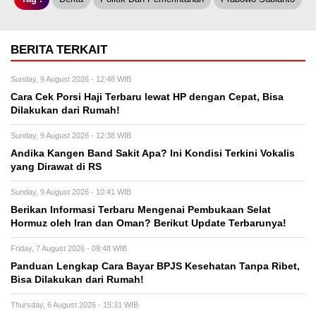
BERITA TERKAIT
Sunday, 9 August 2026 - 12:48 WIB
Cara Cek Porsi Haji Terbaru lewat HP dengan Cepat, Bisa
Dilakukan dari Rumah!
Sunday, 9 August 2026 - 12:38 WIB
Andika Kangen Band Sakit Apa? Ini Kondisi Terkini Vokalis
yang Dirawat di RS
Sunday, 9 August 2026 - 10:41 WIB
Berikan Informasi Terbaru Mengenai Pembukaan Selat
Hormuz oleh Iran dan Oman? Berikut Update Terbarunya!
Friday, 7 August 2026 - 09:48 WIB
Panduan Lengkap Cara Bayar BPJS Kesehatan Tanpa Ribet,
Bisa Dilakukan dari Rumah!
Thursday, 6 August 2026 - 15:31 WIB