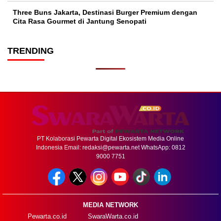
Three Buns Jakarta, Destinasi Burger Premium dengan
Cita Rasa Gourmet di Jantung Senopati
TRENDING
PT Kolaborasi Pewarta Digital Ekosistem Media Online
Indonesia Email:
redaksi@pewarta.net
WhatsApp: 0812
9000 7751
MEDIA NETWORK
Pewarta.co.id
SwaraWarta.co.id