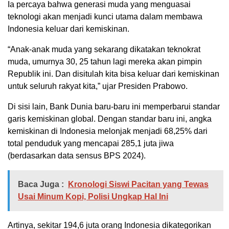
Ia percaya bahwa generasi muda yang menguasai
teknologi akan menjadi kunci utama dalam membawa
Indonesia keluar dari kemiskinan.
“Anak-anak muda yang sekarang dikatakan teknokrat
muda, umurnya 30, 25 tahun lagi mereka akan pimpin
Republik ini. Dan disitulah kita bisa keluar dari kemiskinan
untuk seluruh rakyat kita,” ujar Presiden Prabowo.
Di sisi lain, Bank Dunia baru-baru ini memperbarui standar
garis kemiskinan global. Dengan standar baru ini, angka
kemiskinan di Indonesia melonjak menjadi 68,25% dari
total penduduk yang mencapai 285,1 juta jiwa
(berdasarkan data sensus BPS 2024).
Baca Juga :
Kronologi Siswi Pacitan yang Tewas
Usai Minum Kopi, Polisi Ungkap Hal Ini
Artinya, sekitar 194,6 juta orang Indonesia dikategorikan