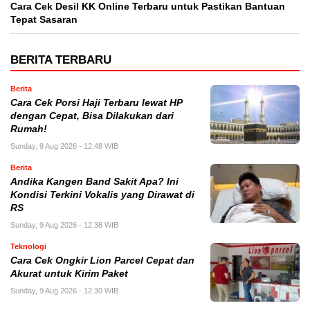
Cara Cek Desil KK Online Terbaru untuk Pastikan Bantuan
Tepat Sasaran
BERITA TERBARU
Berita
Cara Cek Porsi Haji Terbaru lewat HP
dengan Cepat, Bisa Dilakukan dari
Rumah!
Sunday, 9 Aug 2026 - 12:48 WIB
Berita
Andika Kangen Band Sakit Apa? Ini
Kondisi Terkini Vokalis yang Dirawat di
RS
Sunday, 9 Aug 2026 - 12:38 WIB
Teknologi
Cara Cek Ongkir Lion Parcel Cepat dan
Akurat untuk Kirim Paket
Sunday, 9 Aug 2026 - 12:30 WIB