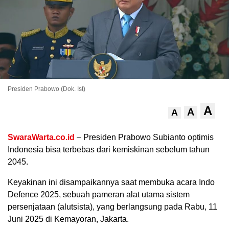
Presiden Prabowo (Dok. Ist)
A
A
A
.
SwaraWarta.co.id
– Presiden Prabowo Subianto optimis
Indonesia bisa terbebas dari kemiskinan sebelum tahun
2045.
Keyakinan ini disampaikannya saat membuka acara Indo
Defence 2025, sebuah pameran alat utama sistem
persenjataan (alutsista), yang berlangsung pada Rabu, 11
Juni 2025 di Kemayoran, Jakarta.