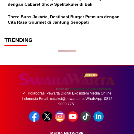
dengan Cabaret Show Spektakuler di Bali
Three Buns Jakarta, Destinasi Burger Premium dengan
Cita Rasa Gourmet di Jantung Senopati
TRENDING
PT Kolaborasi Pewarta Digital Ekosistem Media Online
Indonesia Email:
redaksi@pewarta.net
WhatsApp: 0812
9000 7751
MEDIA NETWORK