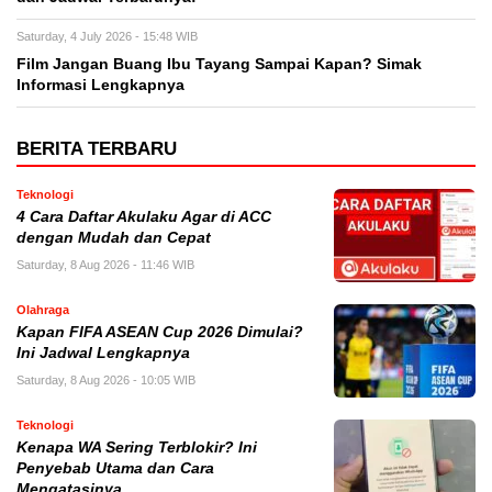
Saturday, 4 July 2026 - 15:48 WIB
Film Jangan Buang Ibu Tayang Sampai Kapan? Simak
Informasi Lengkapnya
BERITA TERBARU
Teknologi
4 Cara Daftar Akulaku Agar di ACC
dengan Mudah dan Cepat
Saturday, 8 Aug 2026 - 11:46 WIB
Olahraga
Kapan FIFA ASEAN Cup 2026 Dimulai?
Ini Jadwal Lengkapnya
Saturday, 8 Aug 2026 - 10:05 WIB
Teknologi
Kenapa WA Sering Terblokir? Ini
Penyebab Utama dan Cara
Mengatasinya