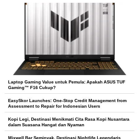
Laptop Gaming Value untuk Pemula: Apakah ASUS TUF
Gaming™ F16 Cukup?
EasySkor Launches: One-Stop Credit Management from
Assessment to Repair for Indonesian Users
Kopi Legi, Destinasi Menikmati Cita Rasa Kopi Nusantara
dalam Suasana Hangat dan Nyaman
Mixwell Bar Seminyak, Destinasi Nightlife Legendaris