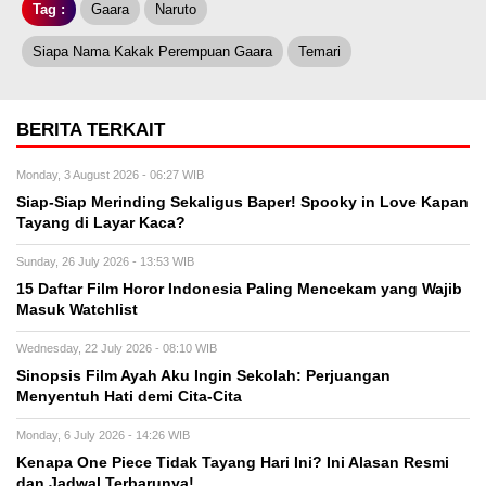
Tag :
Gaara
Naruto
Siapa Nama Kakak Perempuan Gaara
Temari
BERITA TERKAIT
Monday, 3 August 2026 - 06:27 WIB
Siap-Siap Merinding Sekaligus Baper! Spooky in Love Kapan
Tayang di Layar Kaca?
Sunday, 26 July 2026 - 13:53 WIB
15 Daftar Film Horor Indonesia Paling Mencekam yang Wajib
Masuk Watchlist
Wednesday, 22 July 2026 - 08:10 WIB
Sinopsis Film Ayah Aku Ingin Sekolah: Perjuangan
Menyentuh Hati demi Cita-Cita
Monday, 6 July 2026 - 14:26 WIB
Kenapa One Piece Tidak Tayang Hari Ini? Ini Alasan Resmi
dan Jadwal Terbarunya!