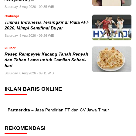
Saturday, 8 Aug 2026 - 09:35 WIB
Olahraga
Timnas Indonesia Tersingkir di Piala AFF
2026, Mimpi Semifinal Buyar
Saturday, 8 Aug 2026 - 09:26 WIB
kuliner
Resep Rempeyek Kacang Tanah Renyah
dan Tahan Lama untuk Camilan Sehari-
hari
Saturday, 8 Aug 2026 - 09:11 WIB
IKLAN BARIS ONLINE
Partnerkita –
Jasa Pendirian PT dan CV Jawa Timur
REKOMENDASI