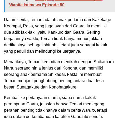
Wanita Istimewa Episode 80
Dalam cerita, Temari adalah anak pertama dari Kazekage
Keempat, Rasa, yang juga ayah dari Gaara. Ia memiliki
dua adik laki-laki, yaitu Kankuro dan Gaara. Seiring
berjalannya waktu, Temari tidak hanya menunjukkan
dedikasinya sebagai shinobi, tetapi juga sebagai kakak
yang peduli dan melindungi keluarganya.
Menariknya, Temari kemudian menikah dengan Shikamaru
Nara, seorang ninja jenius dari Konoha, dan memiliki
seorang anak bernama Shikadai. Fakta ini membuat
Temari menjadi penghubung penting antara dua desa
besar: Sunagakure dan Konohagakure.
Kembali ke pertanyaan utama, siapa nama kakak
perempuan Gaara, jelaslah bahwa Temari memegang
peranan penting tidak hanya dalam cerita
Naruto
, tetapi
juga dalam perkembangan karakter Gaara itu sendiri.