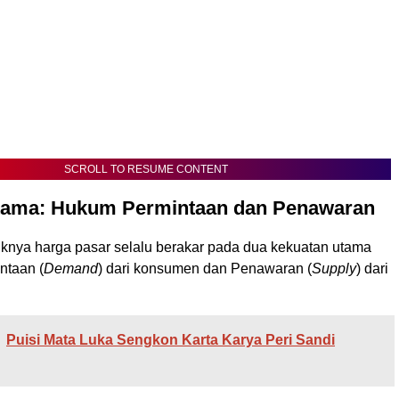
SCROLL TO RESUME CONTENT
tama: Hukum Permintaan dan Penawaran
uknya harga pasar selalu berakar pada dua kekuatan utama
ntaan (
Demand
) dari konsumen dan Penawaran (
Supply
) dari
Puisi Mata Luka Sengkon Karta Karya Peri Sandi