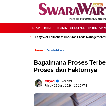
TERKINI
BERITA
BISNIS
LIFESTYLE
ENTERTAIN
EasySkor Launches: One-Stop Credit Management fr
Home
Pendidikan
/
Bagaimana Proses Terbe
Proses dan Faktornya
Mulyadi
- Redaksi
Friday, 12 June 2026
- 15:25 WIB