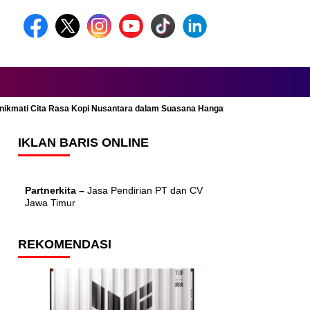
Menikmati Cita Rasa Kopi Nusantara dalam Suasana Hangat dan Nyaman
IKLAN BARIS ONLINE
Partnerkita –
Jasa Pendirian PT dan CV
Jawa Timur
REKOMENDASI