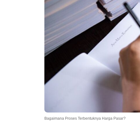
.
Bagaimana Proses Terbentuknya Harga Pasar?