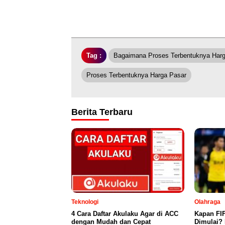
Tag :
Bagaimana Proses Terbentuknya Har
Proses Terbentuknya Harga Pasar
Berita Terbaru
Teknologi
Olahraga
4 Cara Daftar Akulaku Agar di ACC
Kapan FI
dengan Mudah dan Cepat
Dimulai? 