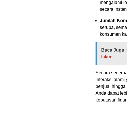
mengalami lo
secara instan
Jumlah Komp
serupa, sema
konsumen kar
Baca Juga :
Islam
Secara sederhan
interaksi alami
penjual hingga
Anda dapat leb
keputusan finan