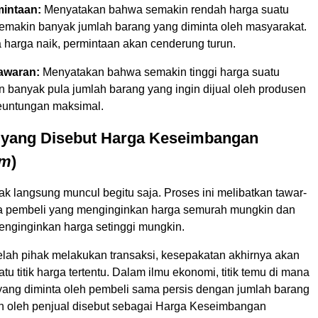
intaan:
Menyatakan bahwa semakin rendah harga suatu
emakin banyak jumlah barang yang diminta oleh masyarakat.
a harga naik, permintaan akan cenderung turun.
awaran:
Menyatakan bahwa semakin tinggi harga suatu
n banyak pula jumlah barang yang ingin dijual oleh produsen
euntungan maksimal.
u yang Disebut Harga Keseimbangan
um
)
ak langsung muncul begitu saja. Proses ini melibatkan tawar-
a pembeli yang menginginkan harga semurah mungkin dan
enginginkan harga setinggi mungkin.
elah pihak melakukan transaksi, kesepakatan akhirnya akan
tu titik harga tertentu. Dalam ilmu ekonomi, titik temu di mana
yang diminta oleh pembeli sama persis dengan jumlah barang
n oleh penjual disebut sebagai Harga Keseimbangan