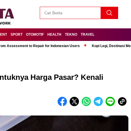
MENT
SPORT
OTOMOTIF
HEALTH
TEKNO
TRAVEL
om Assessment to Repair for Indonesian Users
Kopi Legi, Destinasi 
ntuknya Harga Pasar? Kenali