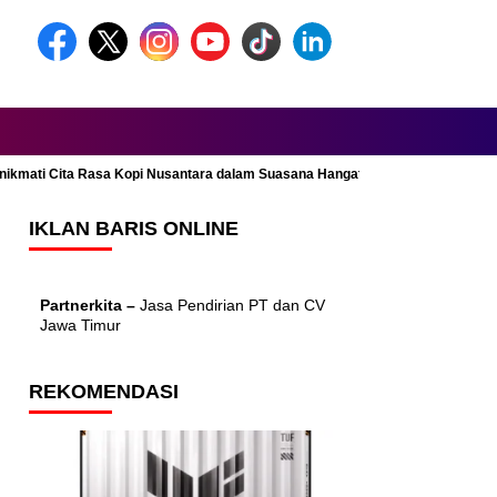
Menikmati Cita Rasa Kopi Nusantara dalam Suasana Hangat dan Nyaman
IKLAN BARIS ONLINE
Partnerkita –
Jasa Pendirian PT dan CV
Jawa Timur
REKOMENDASI