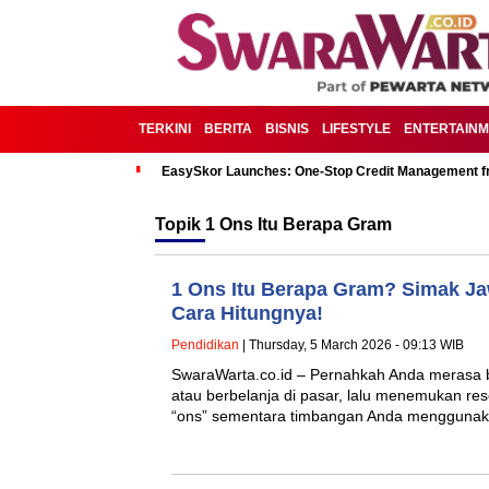
TERKINI
BERITA
BISNIS
LIFESTYLE
ENTERTAIN
EasySkor Launches: One-Stop Credit Management fr
Topik
1 Ons Itu Berapa Gram
1 Ons Itu Berapa Gram? Simak J
Cara Hitungnya!
Pendidikan
| Thursday, 5 March 2026 - 09:13 WIB
SwaraWarta.co.id – Pernahkah Anda merasa
atau berbelanja di pasar, lalu menemukan r
“ons” sementara timbangan Anda menggun