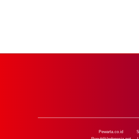
Pewarta.co.id
S
RepublikIndonesia.net