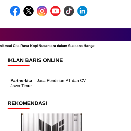
Menikmati Cita Rasa Kopi Nusantara dalam Suasana Hangat dan Nyaman
IKLAN BARIS ONLINE
Partnerkita –
Jasa Pendirian PT dan CV
Jawa Timur
REKOMENDASI