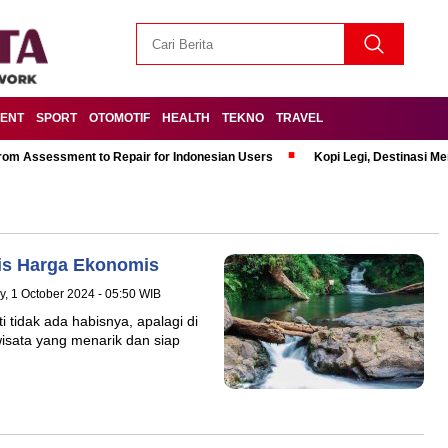
MENT
SPORT
OTOMOTIF
HEALTH
TEKNO
TRAVEL
om Assessment to Repair for Indonesian Users
Kopi Legi, Destinasi 
gis Harga Ekonomis
y, 1 October 2024 - 05:50 WIB
tidak ada habisnya, apalagi di
isata yang menarik dan siap