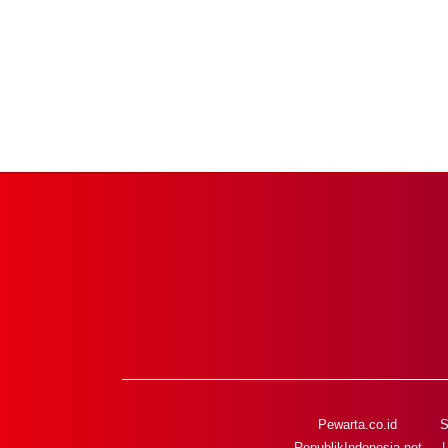
Pewarta.co.id
S
RepublikIndonesia.net