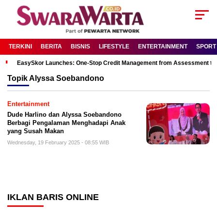
TERKINI
BERITA
BISNIS
LIFESTYLE
ENTERTAINMENT
SPORT
EasySkor Launches: One-Stop Credit Management from Assessment to R
Topik
Alyssa Soebandono
Entertainment
Dude Harlino dan Alyssa Soebandono
Berbagi Pengalaman Menghadapi Anak
yang Susah Makan
Wednesday, 19 February 2025 - 08:55 WIB
IKLAN BARIS ONLINE