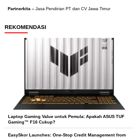
Partnerkita –
Jasa Pendirian PT dan CV Jawa Timur
REKOMENDASI
Laptop Gaming Value untuk Pemula: Apakah ASUS TUF
Gaming™ F16 Cukup?
EasySkor Launches: One-Stop Credit Management from