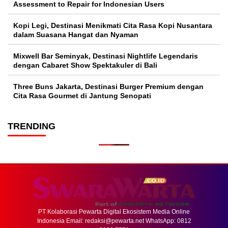
Assessment to Repair for Indonesian Users
Kopi Legi, Destinasi Menikmati Cita Rasa Kopi Nusantara
dalam Suasana Hangat dan Nyaman
Mixwell Bar Seminyak, Destinasi Nightlife Legendaris
dengan Cabaret Show Spektakuler di Bali
Three Buns Jakarta, Destinasi Burger Premium dengan
Cita Rasa Gourmet di Jantung Senopati
TRENDING
PT Kolaborasi Pewarta Digital Ekosistem Media Online
Indonesia Email:
redaksi@pewarta.net
WhatsApp: 0812