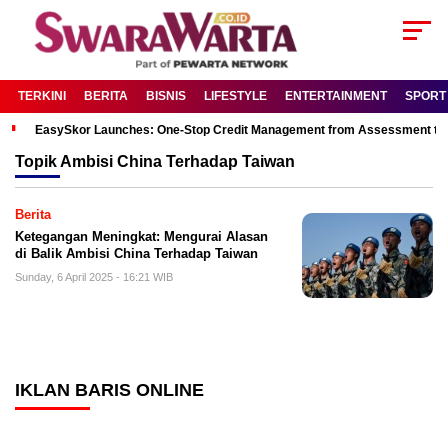
TERKINI
BERITA
BISNIS
LIFESTYLE
ENTERTAINMENT
SPORT
EasySkor Launches: One-Stop Credit Management from Assessment to R
Topik
Ambisi China Terhadap Taiwan
Berita
Ketegangan Meningkat: Mengurai Alasan
di Balik Ambisi China Terhadap Taiwan
Sunday, 6 April 2025 - 16:21 WIB
IKLAN BARIS ONLINE