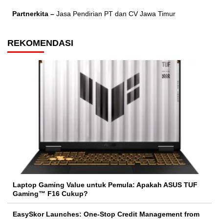
Partnerkita –
Jasa Pendirian PT dan CV Jawa Timur
REKOMENDASI
Laptop Gaming Value untuk Pemula: Apakah ASUS TUF
Gaming™ F16 Cukup?
EasySkor Launches: One-Stop Credit Management from