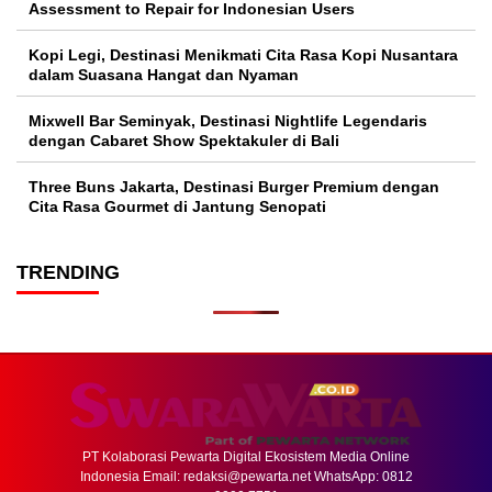
Assessment to Repair for Indonesian Users
Kopi Legi, Destinasi Menikmati Cita Rasa Kopi Nusantara
dalam Suasana Hangat dan Nyaman
Mixwell Bar Seminyak, Destinasi Nightlife Legendaris
dengan Cabaret Show Spektakuler di Bali
Three Buns Jakarta, Destinasi Burger Premium dengan
Cita Rasa Gourmet di Jantung Senopati
TRENDING
PT Kolaborasi Pewarta Digital Ekosistem Media Online
Indonesia Email:
redaksi@pewarta.net
WhatsApp: 0812