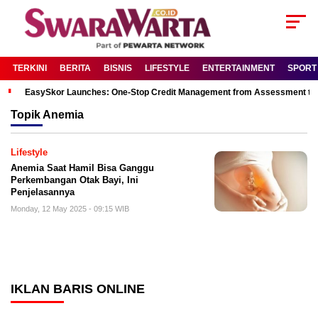
TERKINI
BERITA
BISNIS
LIFESTYLE
ENTERTAINMENT
SPORT
EasySkor Launches: One-Stop Credit Management from Assessment to R
Topik
Anemia
Lifestyle
Anemia Saat Hamil Bisa Ganggu
Perkembangan Otak Bayi, Ini
Penjelasannya
Monday, 12 May 2025 - 09:15 WIB
IKLAN BARIS ONLINE