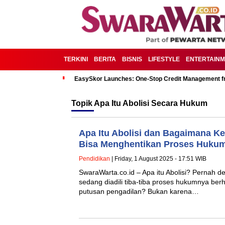
TERKINI
BERITA
BISNIS
LIFESTYLE
ENTERTAIN
EasySkor Launches: One-Stop Credit Management fr
Topik
Apa Itu Abolisi Secara Hukum
Apa Itu Abolisi dan Bagaimana Ke
Bisa Menghentikan Proses Huku
Pendidikan
| Friday, 1 August 2025 - 17:51 WIB
SwaraWarta.co.id – Apa itu Abolisi? Pernah 
sedang diadili tiba-tiba proses hukumnya ber
putusan pengadilan? Bukan karena…