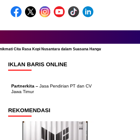
Menikmati Cita Rasa Kopi Nusantara dalam Suasana Hangat dan Nyaman
IKLAN BARIS ONLINE
Partnerkita –
Jasa Pendirian PT dan CV
Jawa Timur
REKOMENDASI