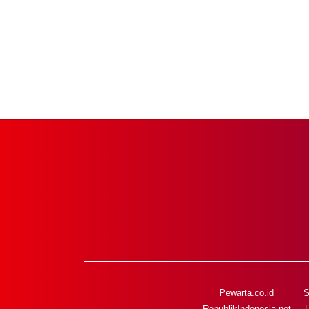
Pewarta.co.id
S
RepublikIndonesia.net