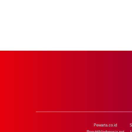
Pewarta.co.id
S
RepublikIndonesia.net