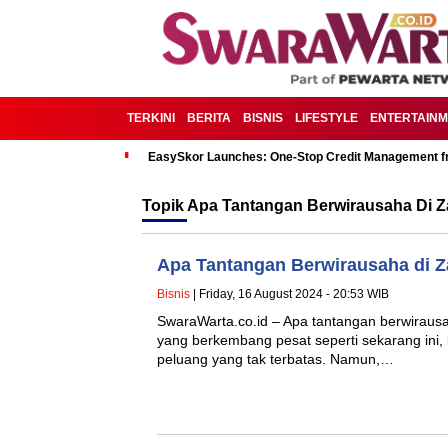
TERKINI
BERITA
BISNIS
LIFESTYLE
ENTERTAIN
EasySkor Launches: One-Stop Credit Management fr
Topik
Apa Tantangan Berwirausaha Di Z
Apa Tantangan Berwirausaha di 
Bisnis
| Friday, 16 August 2024 - 20:53 WIB
SwaraWarta.co.id – Apa tantangan berwirausah
yang berkembang pesat seperti sekarang ini
peluang yang tak terbatas. Namun,…