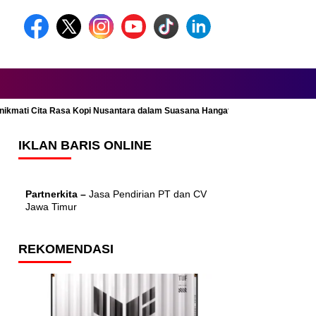
Menikmati Cita Rasa Kopi Nusantara dalam Suasana Hangat dan Nyaman
IKLAN BARIS ONLINE
Partnerkita –
Jasa Pendirian PT dan CV
Jawa Timur
REKOMENDASI