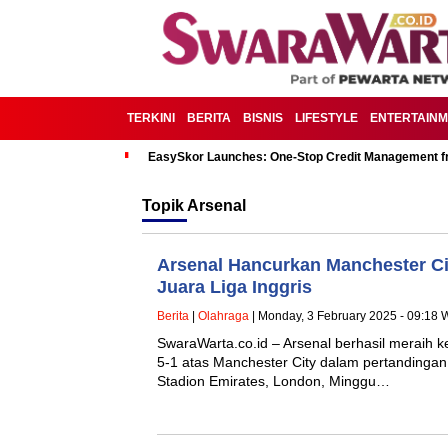
TERKINI
BERITA
BISNIS
LIFESTYLE
ENTERTAIN
EasySkor Launches: One-Stop Credit Management fr
Topik
Arsenal
Arsenal Hancurkan Manchester Ci
Juara Liga Inggris
Berita
|
Olahraga
| Monday, 3 February 2025 - 09:18 
SwaraWarta.co.id – Arsenal berhasil meraih
5-1 atas Manchester City dalam pertandingan 
Stadion Emirates, London, Minggu…