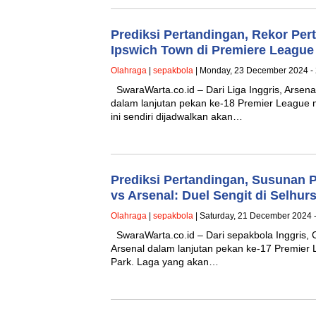
Prediksi Pertandingan, Rekor Per
Ipswich Town di Premiere League
Olahraga
|
sepakbola
| Monday, 23 December 2024 -
SwaraWarta.co.id – Dari Liga Inggris, Arsen
dalam lanjutan pekan ke-18 Premier League
ini sendiri dijadwalkan akan…
Prediksi Pertandingan, Susunan 
vs Arsenal: Duel Sengit di Selhurs
Olahraga
|
sepakbola
| Saturday, 21 December 2024 
SwaraWarta.co.id – Dari sepakbola Inggris,
Arsenal dalam lanjutan pekan ke-17 Premier 
Park. Laga yang akan…