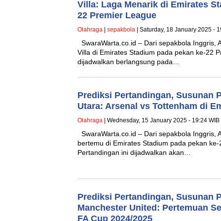
Villa: Laga Menarik di Emirates 
22 Premier League
Olahraga
|
sepakbola
| Saturday, 18 January 2025 - 
SwaraWarta.co.id – Dari sepakbola Inggris,
Villa di Emirates Stadium pada pekan ke-22
dijadwalkan berlangsung pada…
Prediksi Pertandingan, Susunan 
Utara: Arsenal vs Tottenham di E
Olahraga
| Wednesday, 15 January 2025 - 19:24 WIB
SwaraWarta.co.id – Dari sepakbola Inggris, 
bertemu di Emirates Stadium pada pekan ke-
Pertandingan ini dijadwalkan akan…
Prediksi Pertandingan, Susunan 
Manchester United: Pertemuan Sen
FA Cup 2024/2025