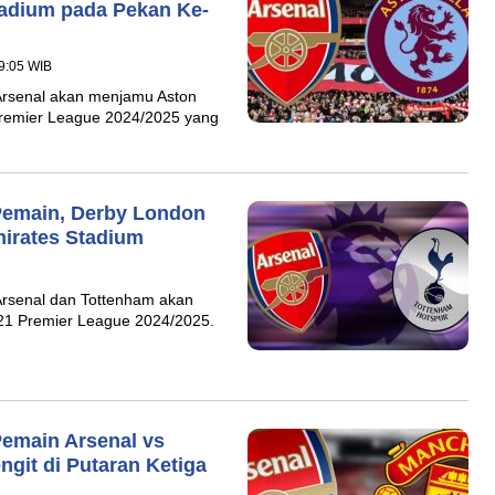
Stadium pada Pekan Ke-
19:05 WIB
 Arsenal akan menjamu Aston
 Premier League 2024/2025 yang
Pemain, Derby London
mirates Stadium
Arsenal dan Tottenham akan
21 Premier League 2024/2025.
Pemain Arsenal vs
git di Putaran Ketiga