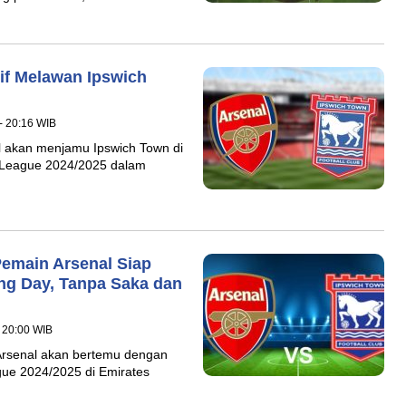
tif Melawan Ipswich
- 20:16 WIB
l akan menjamu Ipswich Town di
 League 2024/2025 dalam
Pemain Arsenal Siap
ng Day, Tanpa Saka dan
 20:00 WIB
 Arsenal akan bertemu dengan
ue 2024/2025 di Emirates