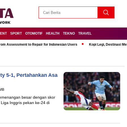
MENT
SPORT
OTOMOTIF
HEALTH
TEKNO
TRAVEL
om Assessment to Repair for Indonesian Users
Kopi Legi, Destinasi 
ty 5-1, Pertahankan Asa
WIB
 kemenangan besar dengan skor
Liga Inggris pekan ke-24 di