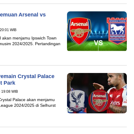
temuan Arsenal vs
 20:01 WIB
al akan menjamu Ipswich Town
 musim 2024/2025. Pertandingan
Pemain Crystal Palace
t Park
- 19:08 WIB
 Crystal Palace akan menjamu
League 2024/2025 di Selhurst