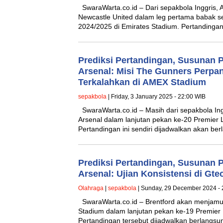
SwaraWarta.co.id – Dari sepakbola Inggris,
Newcastle United dalam leg pertama babak s
2024/2025 di Emirates Stadium. Pertandingan
Prediksi Pertandingan, Susunan 
Arsenal: Misi The Gunners Perpa
Terkalahkan di AMEX Stadium
sepakbola
| Friday, 3 January 2025 - 22:00 WIB
SwaraWarta.co.id – Masih dari sepakbola In
Arsenal dalam lanjutan pekan ke-20 Premier
Pertandingan ini sendiri dijadwalkan akan b
Prediksi Pertandingan, Susunan 
Arsenal: Ujian Konsistensi di G
Olahraga
|
sepakbola
| Sunday, 29 December 2024 - 
SwaraWarta.co.id – Brentford akan menjamu
Stadium dalam lanjutan pekan ke-19 Premier
Pertandingan tersebut dijadwalkan berlangs