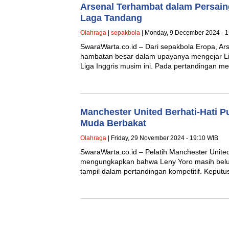
Arsenal Terhambat dalam Persaing
Laga Tandang
Olahraga
|
sepakbola
| Monday, 9 December 2024 - 1
SwaraWarta.co.id – Dari sepakbola Eropa, A
hambatan besar dalam upayanya mengejar Li
Liga Inggris musim ini. Pada pertandingan 
Manchester United Berhati-Hati P
Muda Berbakat
Olahraga
| Friday, 29 November 2024 - 19:10 WIB
SwaraWarta.co.id – Pelatih Manchester Unit
mengungkapkan bahwa Leny Yoro masih belu
tampil dalam pertandingan kompetitif. Keputu