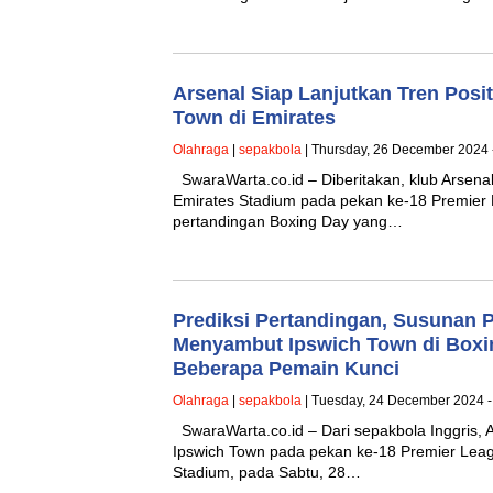
Arsenal Siap Lanjutkan Tren Posi
Town di Emirates
Olahraga
|
sepakbola
| Thursday, 26 December 2024 
SwaraWarta.co.id – Diberitakan, klub Arsena
Emirates Stadium pada pekan ke-18 Premier
pertandingan Boxing Day yang…
Prediksi Pertandingan, Susunan 
Menyambut Ipswich Town di Boxi
Beberapa Pemain Kunci
Olahraga
|
sepakbola
| Tuesday, 24 December 2024 -
SwaraWarta.co.id – Dari sepakbola Inggris,
Ipswich Town pada pekan ke-18 Premier Leag
Stadium, pada Sabtu, 28…