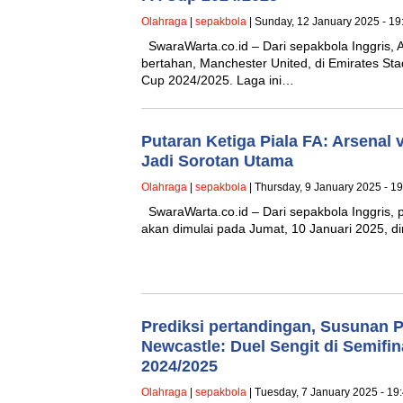
Olahraga
|
sepakbola
| Sunday, 12 January 2025 - 19
SwaraWarta.co.id – Dari sepakbola Inggris, 
bertahan, Manchester United, di Emirates St
Cup 2024/2025. Laga ini…
Putaran Ketiga Piala FA: Arsenal
Jadi Sorotan Utama
Olahraga
|
sepakbola
| Thursday, 9 January 2025 - 1
SwaraWarta.co.id – Dari sepakbola Inggris, p
akan dimulai pada Jumat, 10 Januari 2025, di
Prediksi pertandingan, Susunan 
Newcastle: Duel Sengit di Semifi
2024/2025
Olahraga
|
sepakbola
| Tuesday, 7 January 2025 - 19