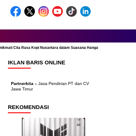
Menikmati Cita Rasa Kopi Nusantara dalam Suasana Hangat dan Nyaman
IKLAN BARIS ONLINE
Partnerkita –
Jasa Pendirian PT dan CV
Jawa Timur
REKOMENDASI