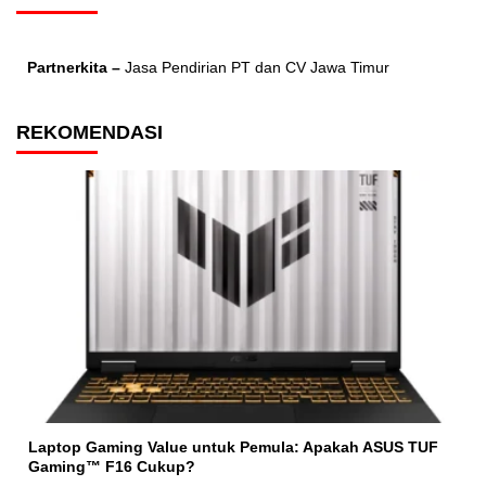
Partnerkita –
Jasa Pendirian PT dan CV Jawa Timur
REKOMENDASI
Laptop Gaming Value untuk Pemula: Apakah ASUS TUF
Gaming™ F16 Cukup?