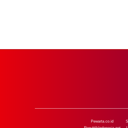
Pewarta.co.id
S
RepublikIndonesia.net