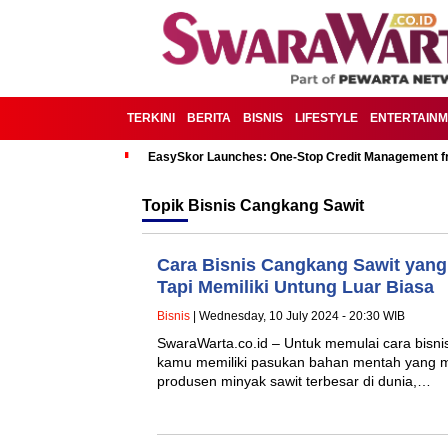
TERKINI
BERITA
BISNIS
LIFESTYLE
ENTERTAIN
EasySkor Launches: One-Stop Credit Management fr
Topik
Bisnis Cangkang Sawit
Cara Bisnis Cangkang Sawit yang
Tapi Memiliki Untung Luar Biasa
Bisnis
| Wednesday, 10 July 2024 - 20:30 WIB
SwaraWarta.co.id – Untuk memulai cara bisni
kamu memiliki pasukan bahan mentah yang m
produsen minyak sawit terbesar di dunia,…