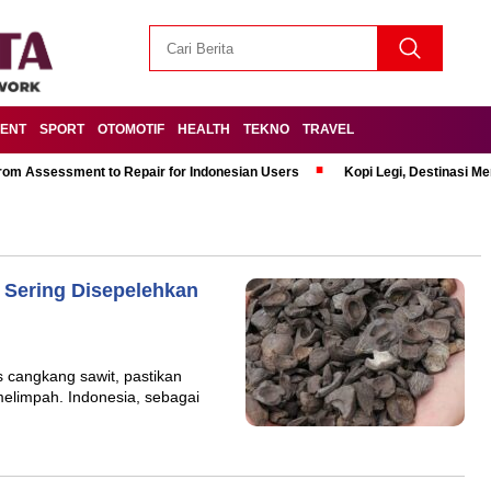
MENT
SPORT
OTOMOTIF
HEALTH
TEKNO
TRAVEL
om Assessment to Repair for Indonesian Users
Kopi Legi, Destinasi 
 Sering Disepelehkan
s cangkang sawit, pastikan
elimpah. Indonesia, sebagai