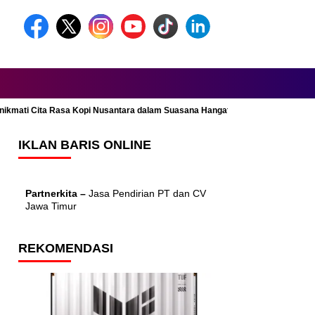
Menikmati Cita Rasa Kopi Nusantara dalam Suasana Hangat dan Nyaman
IKLAN BARIS ONLINE
Partnerkita –
Jasa Pendirian PT dan CV
Jawa Timur
REKOMENDASI