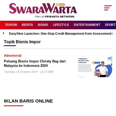
TERKINI
BERITA
BISNIS
LIFESTYLE
ENTERTAINMENT
SPORT
EasySkor Launches: One-Stop Credit Management from Assessment to R
Topik
Bisnis Impor
Advertorial
Peluang Bisnis Impor Christy Bag dari
Malaysia ke Indonesia 2024
Tuesday, 15 October 2024 - 12:14 WIB
IKLAN BARIS ONLINE