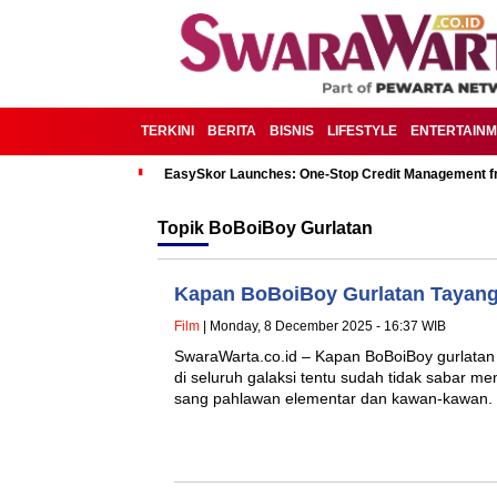
TERKINI
BERITA
BISNIS
LIFESTYLE
ENTERTAIN
EasySkor Launches: One-Stop Credit Management fr
Topik
BoBoiBoy Gurlatan
Kapan BoBoiBoy Gurlatan Tayang?
Film
| Monday, 8 December 2025 - 16:37 WIB
SwaraWarta.co.id – Kapan BoBoiBoy gurlata
di seluruh galaksi tentu sudah tidak sabar m
sang pahlawan elementar dan kawan-kawan.