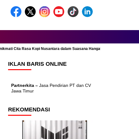
Menikmati Cita Rasa Kopi Nusantara dalam Suasana Hangat dan Nyaman
IKLAN BARIS ONLINE
Partnerkita –
Jasa Pendirian PT dan CV
Jawa Timur
REKOMENDASI