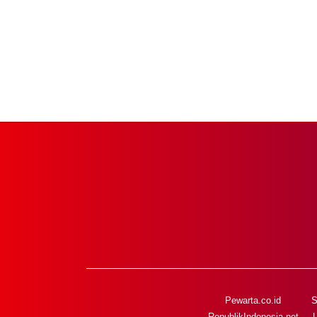
Pewarta.co.id
S
RepublikIndonesia.net