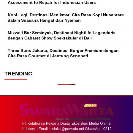
Assessment to Repair for Indonesian Users
Kopi Legi, Destinasi Menikmati Cita Rasa Kopi Nusantara
dalam Suasana Hangat dan Nyaman
Mixwell Bar Seminyak, Destinasi Nightlife Legendaris
dengan Cabaret Show Spektakuler di Bali
Three Buns Jakarta, Destinasi Burger Premium dengan
Cita Rasa Gourmet di Jantung Senopati
TRENDING
PT Kolaborasi Pewarta Digital Ekosistem Media Online
Indonesia Email:
redaksi@pewarta.net
WhatsApp: 0812