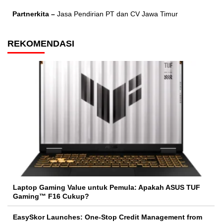
Partnerkita –
Jasa Pendirian PT dan CV Jawa Timur
REKOMENDASI
Laptop Gaming Value untuk Pemula: Apakah ASUS TUF
Gaming™ F16 Cukup?
EasySkor Launches: One-Stop Credit Management from