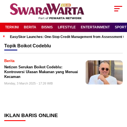
TERKINI
BERITA
BISNIS
LIFESTYLE
ENTERTAINMENT
SPORT
EasySkor Launches: One-Stop Credit Management from Assessment to R
Topik
Boikot Codeblu
Berita
Netizen Serukan Boikot Codeblu:
Kontroversi Ulasan Makanan yang Menuai
Kecaman
Monday, 3 March 2025 - 17:26 WIB
IKLAN BARIS ONLINE