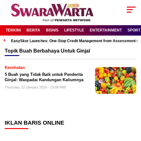
TERKINI
BERITA
BISNIS
LIFESTYLE
ENTERTAINMENT
SPORT
EasySkor Launches: One-Stop Credit Management from Assessment to R
Topik
Buah Berbahaya Untuk Ginjal
Kesehatan
5 Buah yang Tidak Baik untuk Penderita
Ginjal: Waspadai Kandungan Kaliumnya
Thursday, 22 January 2026 - 15:08 WIB
IKLAN BARIS ONLINE