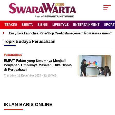
TERKINI
BERITA
BISNIS
LIFESTYLE
ENTERTAINMENT
SPORT
EasySkor Launches: One-Stop Credit Management from Assessment to R
Topik
Budaya Perusahaan
Pendidikan
EMPAT Faktor yang Umumnya Menjadi
Penyebab Timbulnya Masalah Etika Bisnis
di Perusahaan
Thursday, 12 December 2024 - 12:10 WIB
IKLAN BARIS ONLINE