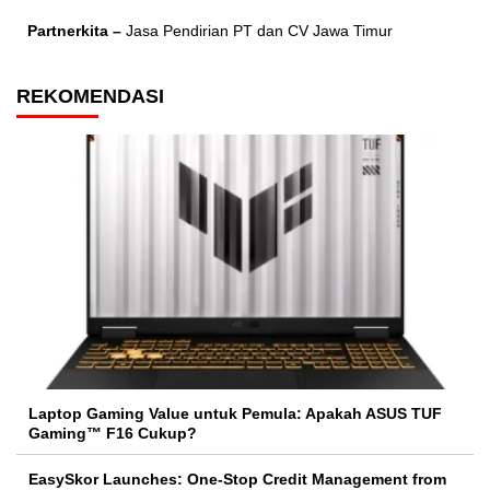
Partnerkita –
Jasa Pendirian PT dan CV Jawa Timur
REKOMENDASI
Laptop Gaming Value untuk Pemula: Apakah ASUS TUF
Gaming™ F16 Cukup?
EasySkor Launches: One-Stop Credit Management from