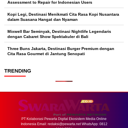
Assessment to Repair for Indonesian Users
Kopi Legi, Destinasi Menikmati Cita Rasa Kopi Nusantara
dalam Suasana Hangat dan Nyaman
Mixwell Bar Seminyak, Destinasi Nightlife Legendaris
dengan Cabaret Show Spektakuler di Bali
Three Buns Jakarta, Destinasi Burger Premium dengan
Cita Rasa Gourmet di Jantung Senopati
TRENDING
PT Kolaborasi Pewarta Digital Ekosistem Media Online
Indonesia Email:
redaksi@pewarta.net
WhatsApp: 0812