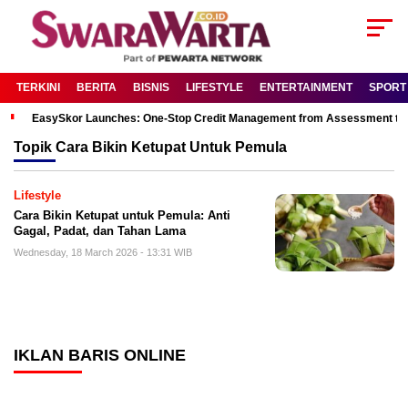
TERKINI
BERITA
BISNIS
LIFESTYLE
ENTERTAINMENT
SPORT
EasySkor Launches: One-Stop Credit Management from Assessment to R
Topik
Cara Bikin Ketupat Untuk Pemula
Lifestyle
Cara Bikin Ketupat untuk Pemula: Anti
Gagal, Padat, dan Tahan Lama
Wednesday, 18 March 2026 - 13:31 WIB
IKLAN BARIS ONLINE