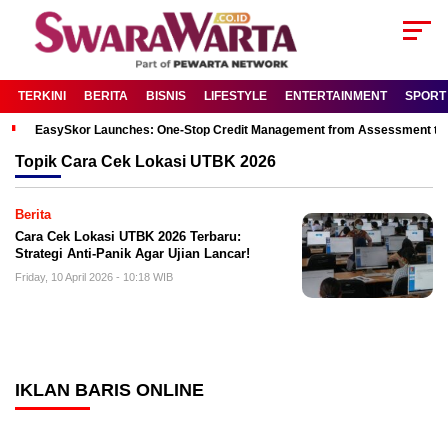
TERKINI
BERITA
BISNIS
LIFESTYLE
ENTERTAINMENT
SPORT
EasySkor Launches: One-Stop Credit Management from Assessment to R
Topik
Cara Cek Lokasi UTBK 2026
Berita
Cara Cek Lokasi UTBK 2026 Terbaru:
Strategi Anti-Panik Agar Ujian Lancar!
Friday, 10 April 2026 - 10:18 WIB
IKLAN BARIS ONLINE