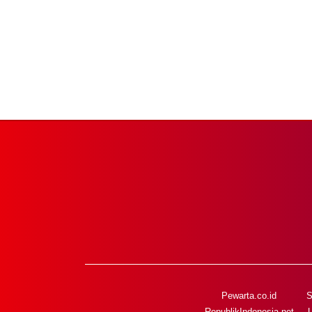
Pewarta.co.id
S
RepublikIndonesia.net