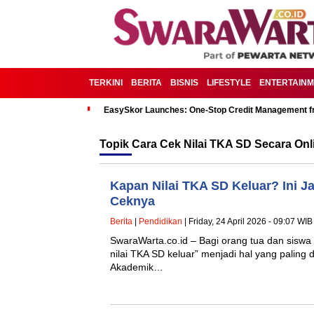
TERKINI
BERITA
BISNIS
LIFESTYLE
ENTERTAIN
EasySkor Launches: One-Stop Credit Management fr
Topik
Cara Cek Nilai TKA SD Secara Onl
Kapan Nilai TKA SD Keluar? Ini 
Ceknya
Berita
|
Pendidikan
| Friday, 24 April 2026 - 09:07 WIB
SwaraWarta.co.id – Bagi orang tua dan siswa
nilai TKA SD keluar” menjadi hal yang paling
Akademik…