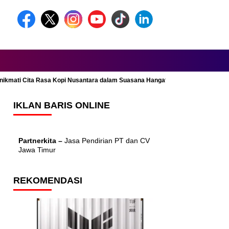
Menikmati Cita Rasa Kopi Nusantara dalam Suasana Hangat dan Nyaman
IKLAN BARIS ONLINE
Partnerkita –
Jasa Pendirian PT dan CV
Jawa Timur
REKOMENDASI