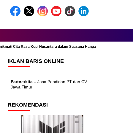
Menikmati Cita Rasa Kopi Nusantara dalam Suasana Hangat dan Nyaman
IKLAN BARIS ONLINE
Partnerkita –
Jasa Pendirian PT dan CV
Jawa Timur
REKOMENDASI