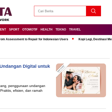
MENT
SPORT
OTOMOTIF
HEALTH
TEKNO
TRAVEL
om Assessment to Repair for Indonesian Users
Kopi Legi, Destinasi 
ndangan Digital untuk
ekarang, penggunaan undangan
 Praktis, efisien, dan ramah