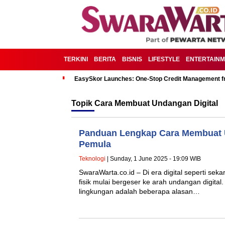
TERKINI
BERITA
BISNIS
LIFESTYLE
ENTERTAIN
EasySkor Launches: One-Stop Credit Management fr
Topik
Cara Membuat Undangan Digital
Panduan Lengkap Cara Membuat U
Pemula
Teknologi
| Sunday, 1 June 2025 - 19:09 WIB
SwaraWarta.co.id – Di era digital seperti s
fisik mulai bergeser ke arah undangan digital.
lingkungan adalah beberapa alasan…