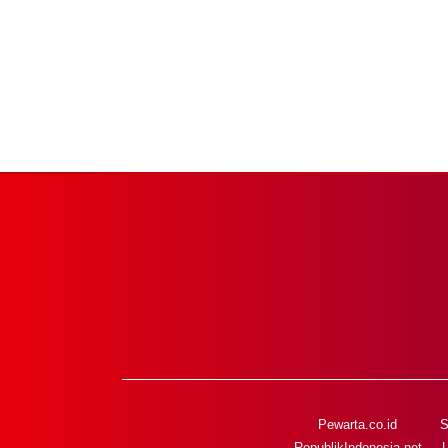
Pewarta.co.id
S
RepublikIndonesia.net