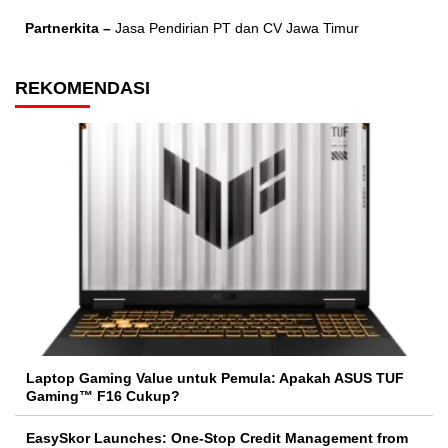
Partnerkita –
Jasa Pendirian PT dan CV Jawa Timur
REKOMENDASI
Laptop Gaming Value untuk Pemula: Apakah ASUS TUF
Gaming™ F16 Cukup?
EasySkor Launches: One-Stop Credit Management from