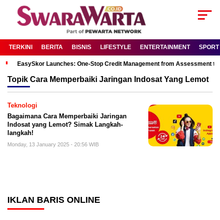
TERKINI
BERITA
BISNIS
LIFESTYLE
ENTERTAINMENT
SPORT
EasySkor Launches: One-Stop Credit Management from Assessment to R
Topik
Cara Memperbaiki Jaringan Indosat Yang Lemot
Teknologi
Bagaimana Cara Memperbaiki Jaringan
Indosat yang Lemot? Simak Langkah-
langkah!
Monday, 13 January 2025 - 20:56 WIB
IKLAN BARIS ONLINE