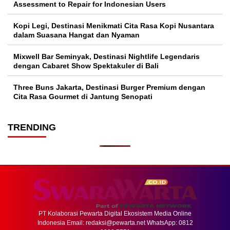
Assessment to Repair for Indonesian Users
Kopi Legi, Destinasi Menikmati Cita Rasa Kopi Nusantara
dalam Suasana Hangat dan Nyaman
Mixwell Bar Seminyak, Destinasi Nightlife Legendaris
dengan Cabaret Show Spektakuler di Bali
Three Buns Jakarta, Destinasi Burger Premium dengan
Cita Rasa Gourmet di Jantung Senopati
TRENDING
PT Kolaborasi Pewarta Digital Ekosistem Media Online
Indonesia Email:
redaksi@pewarta.net
WhatsApp: 0812