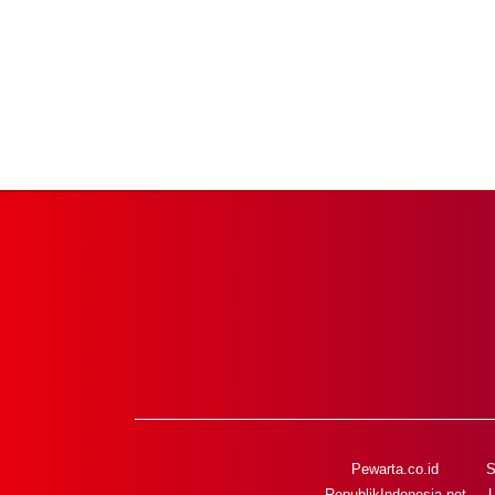
Pewarta.co.id
S
RepublikIndonesia.net