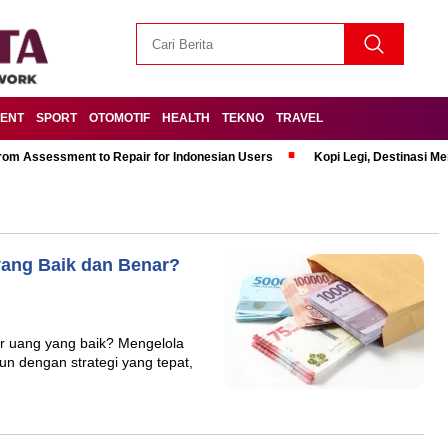
MENT
SPORT
OTOMOTIF
HEALTH
TEKNO
TRAVEL
om Assessment to Repair for Indonesian Users
Kopi Legi, Destinasi 
ang Baik dan Benar?
r uang yang baik? Mengelola
un dengan strategi yang tepat,