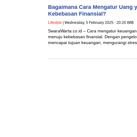
Bagaimana Cara Mengatur Uang y
Kebebasan Finansial?
Lifestyle
| Wednesday, 5 February 2025 - 20:20 WIB
SwaraWarta.co.id – Cara mengatur keuangan 
menuju kebebasan finansial. Dengan pengelol
mencapai tujuan keuangan, mengurangi stre