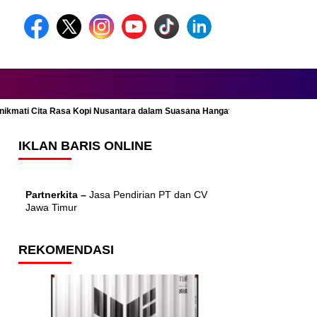
Menikmati Cita Rasa Kopi Nusantara dalam Suasana Hangat dan Nyaman
IKLAN BARIS ONLINE
Partnerkita –
Jasa Pendirian PT dan CV
Jawa Timur
REKOMENDASI