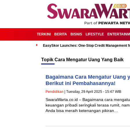
TERKINI
BERITA
BISNIS
LIFESTYLE
ENTERTAIN
EasySkor Launches: One-Stop Credit Management fr
Topik
Cara Mengatur Uang Yang Baik
Bagaimana Cara Mengatur Uang y
Berikut ini Pembahasannya!
Pendidikan
| Tuesday, 29 April 2025 - 15:47 WIB
SwaraWarta.co.id – Bagaimana cara mengatu
keuangan pribadi seringkali terasa rumit, nam
Anda bisa meraih ketenangan pikiran…