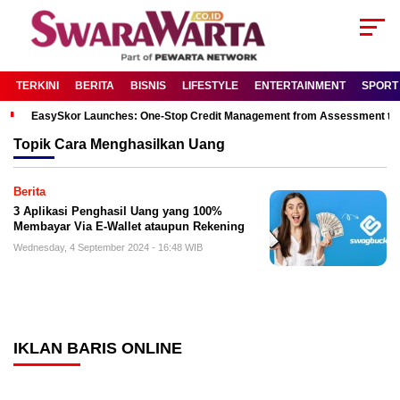
TERKINI
BERITA
BISNIS
LIFESTYLE
ENTERTAINMENT
SPORT
EasySkor Launches: One-Stop Credit Management from Assessment to R
Topik
Cara Menghasilkan Uang
Berita
3 Aplikasi Penghasil Uang yang 100%
Membayar Via E-Wallet ataupun Rekening
Wednesday, 4 September 2024 - 16:48 WIB
IKLAN BARIS ONLINE