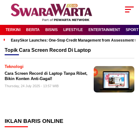
TERKINI
BERITA
BISNIS
LIFESTYLE
ENTERTAINMENT
SPORT
EasySkor Launches: One-Stop Credit Management from Assessment to R
Topik
Cara Screen Record Di Laptop
Teknologi
Cara Screen Record di Laptop Tanpa Ribet,
Bikin Konten Anti-Gagal!
Thursday, 24 July 2025 - 13:57 WIB
IKLAN BARIS ONLINE