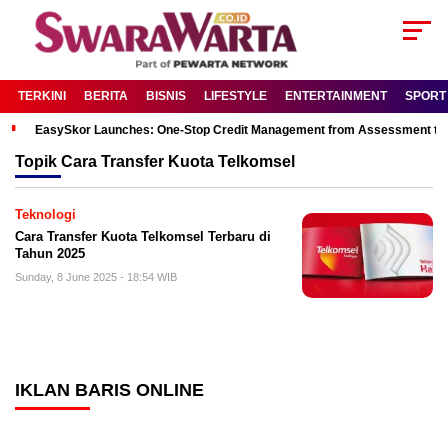
TERKINI
BERITA
BISNIS
LIFESTYLE
ENTERTAINMENT
SPORT
EasySkor Launches: One-Stop Credit Management from Assessment to R
Topik
Cara Transfer Kuota Telkomsel
Teknologi
Cara Transfer Kuota Telkomsel Terbaru di
Tahun 2025
Sunday, 8 June 2025 - 18:54 WIB
IKLAN BARIS ONLINE