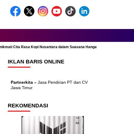
Menikmati Cita Rasa Kopi Nusantara dalam Suasana Hangat dan Nyaman
IKLAN BARIS ONLINE
Partnerkita –
Jasa Pendirian PT dan CV
Jawa Timur
REKOMENDASI