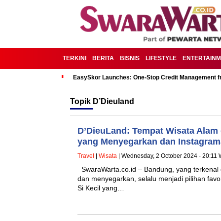
TERKINI
BERITA
BISNIS
LIFESTYLE
ENTERTAIN
EasySkor Launches: One-Stop Credit Management fr
Topik
D’Dieuland
D’DieuLand: Tempat Wisata Alam
yang Menyegarkan dan Instagram
Travel
|
Wisata
| Wednesday, 2 October 2024 - 20:11 
SwaraWarta.co.id – Bandung, yang terkenal
dan menyegarkan, selalu menjadi pilihan favor
Si Kecil yang…