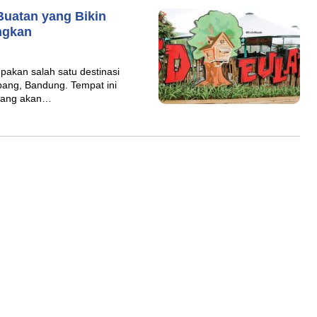
uatan yang Bikin
ngkan
akan salah satu destinasi
bang, Bandung. Tempat ini
yang akan…