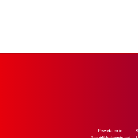
Pewarta.co.id
S
RepublikIndonesia.net