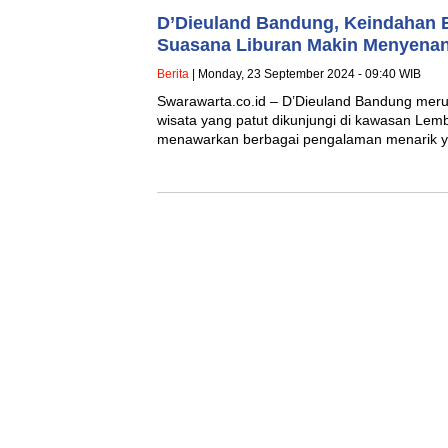
D’Dieuland Bandung, Keindahan B
Suasana Liburan Makin Menyena
Berita
| Monday, 23 September 2024 - 09:40 WIB
Swarawarta.co.id – D’Dieuland Bandung merup
wisata yang patut dikunjungi di kawasan Lem
menawarkan berbagai pengalaman menarik 