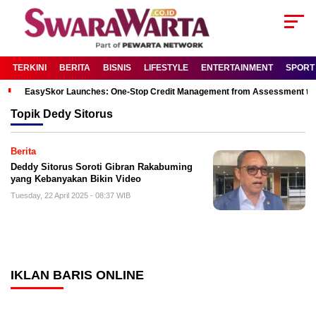
TERKINI
BERITA
BISNIS
LIFESTYLE
ENTERTAINMENT
SPORT
EasySkor Launches: One-Stop Credit Management from Assessment to R
Topik
Dedy Sitorus
Berita
Deddy Sitorus Soroti Gibran Rakabuming
yang Kebanyakan Bikin Video
Tuesday, 22 April 2025 - 08:37 WIB
IKLAN BARIS ONLINE