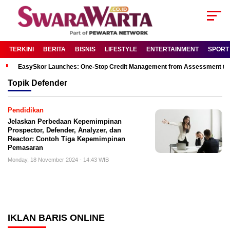
TERKINI
BERITA
BISNIS
LIFESTYLE
ENTERTAINMENT
SPORT
EasySkor Launches: One-Stop Credit Management from Assessment to R
Topik
Defender
Pendidikan
Jelaskan Perbedaan Kepemimpinan
Prospector, Defender, Analyzer, dan
Reactor: Contoh Tiga Kepemimpinan
Pemasaran
Monday, 18 November 2024 - 14:43 WIB
IKLAN BARIS ONLINE