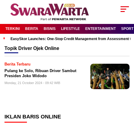
TERKINI
BERITA
BISNIS
LIFESTYLE
ENTERTAINMENT
SPORT
EasySkor Launches: One-Stop Credit Management from Assessment to R
Topik
Driver Ojek Online
Berita Terbaru
Pulang ke Solo, Ribuan Driver Sambut
Presiden Joko Widodo
Monday, 21 October 2024 - 09:42 WIB
IKLAN BARIS ONLINE