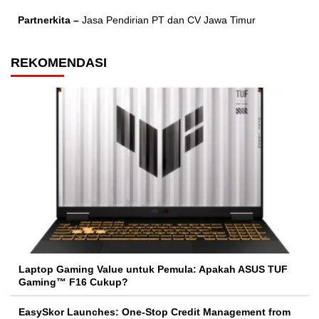
Partnerkita –
Jasa Pendirian PT dan CV Jawa Timur
REKOMENDASI
Laptop Gaming Value untuk Pemula: Apakah ASUS TUF
Gaming™ F16 Cukup?
EasySkor Launches: One-Stop Credit Management from