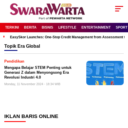
TERKINI
BERITA
BISNIS
LIFESTYLE
ENTERTAINMENT
SPORT
EasySkor Launches: One-Stop Credit Management from Assessment to R
Topik
Era Global
Pendidikan
Mengapa Belajar STEM Penting untuk
Generasi Z dalam Menyongsong Era
Revolusi Industri 4.0
Monday, 11 November 2024 - 18:34 WIB
IKLAN BARIS ONLINE