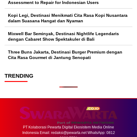
Assessment to Repair for Indonesian Users
Kopi Legi, Destinasi Menikmati Cita Rasa Kopi Nusantara
dalam Suasana Hangat dan Nyaman
Mixwell Bar Seminyak, Destinasi Nightlife Legendaris
dengan Cabaret Show Spektakuler di Bali
Three Buns Jakarta, Destinasi Burger Premium dengan
Cita Rasa Gourmet di Jantung Senopati
TRENDING
PT Kolaborasi Pewarta Digital Ekosistem Media Online
Indonesia Email:
redaksi@pewarta.net
WhatsApp: 0812