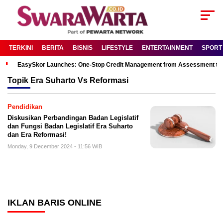
TERKINI
BERITA
BISNIS
LIFESTYLE
ENTERTAINMENT
SPORT
EasySkor Launches: One-Stop Credit Management from Assessment to R
Topik
Era Suharto Vs Reformasi
Pendidikan
Diskusikan Perbandingan Badan Legislatif
dan Fungsi Badan Legislatif Era Suharto
dan Era Reformasi!
Monday, 9 December 2024 - 11:56 WIB
IKLAN BARIS ONLINE