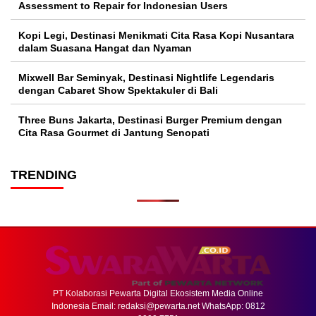
Assessment to Repair for Indonesian Users
Kopi Legi, Destinasi Menikmati Cita Rasa Kopi Nusantara
dalam Suasana Hangat dan Nyaman
Mixwell Bar Seminyak, Destinasi Nightlife Legendaris
dengan Cabaret Show Spektakuler di Bali
Three Buns Jakarta, Destinasi Burger Premium dengan
Cita Rasa Gourmet di Jantung Senopati
TRENDING
PT Kolaborasi Pewarta Digital Ekosistem Media Online
Indonesia Email:
redaksi@pewarta.net
WhatsApp: 0812