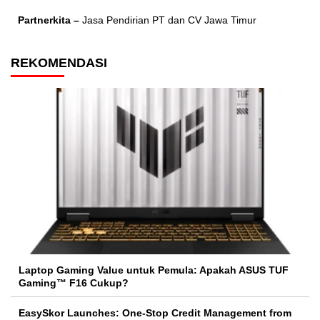
Partnerkita –
Jasa Pendirian PT dan CV Jawa Timur
REKOMENDASI
Laptop Gaming Value untuk Pemula: Apakah ASUS TUF
Gaming™ F16 Cukup?
EasySkor Launches: One-Stop Credit Management from