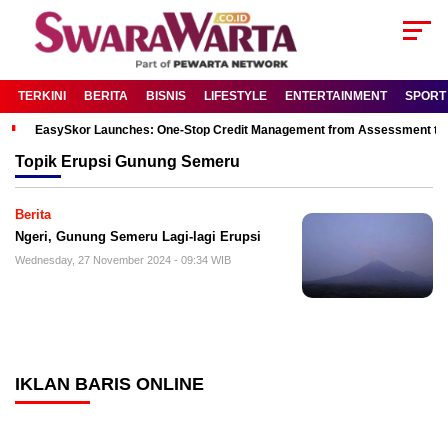
TERKINI
BERITA
BISNIS
LIFESTYLE
ENTERTAINMENT
SPORT
EasySkor Launches: One-Stop Credit Management from Assessment to R
Topik
Erupsi Gunung Semeru
Berita
Ngeri, Gunung Semeru Lagi-lagi Erupsi
Wednesday, 27 November 2024 - 09:34 WIB
IKLAN BARIS ONLINE