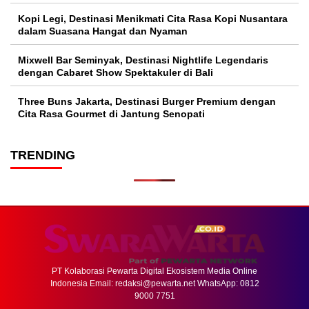
Kopi Legi, Destinasi Menikmati Cita Rasa Kopi Nusantara
dalam Suasana Hangat dan Nyaman
Mixwell Bar Seminyak, Destinasi Nightlife Legendaris
dengan Cabaret Show Spektakuler di Bali
Three Buns Jakarta, Destinasi Burger Premium dengan
Cita Rasa Gourmet di Jantung Senopati
TRENDING
PT Kolaborasi Pewarta Digital Ekosistem Media Online
Indonesia Email:
redaksi@pewarta.net
WhatsApp: 0812
9000 7751