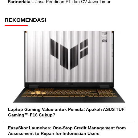
Partnerkita –
Jasa Pendirian PT dan CV Jawa Timur
REKOMENDASI
Laptop Gaming Value untuk Pemula: Apakah ASUS TUF
Gaming™ F16 Cukup?
EasySkor Launches: One-Stop Credit Management from
Assessment to Repair for Indonesian Users