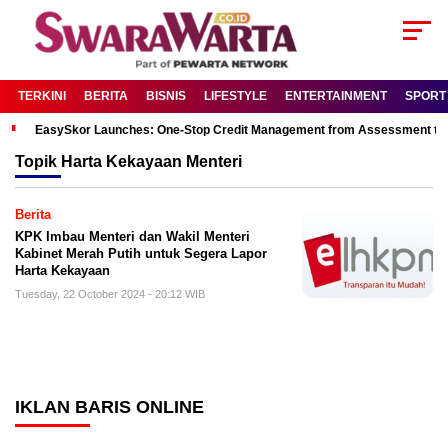
TERKINI
BERITA
BISNIS
LIFESTYLE
ENTERTAINMENT
SPORT
EasySkor Launches: One-Stop Credit Management from Assessment to R
Topik
Harta Kekayaan Menteri
Berita
KPK Imbau Menteri dan Wakil Menteri
Kabinet Merah Putih untuk Segera Lapor
Harta Kekayaan
Tuesday, 22 October 2024 - 20:12 WIB
IKLAN BARIS ONLINE