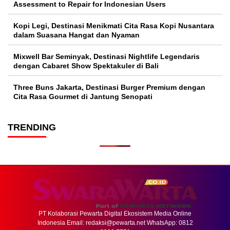
Assessment to Repair for Indonesian Users
Kopi Legi, Destinasi Menikmati Cita Rasa Kopi Nusantara
dalam Suasana Hangat dan Nyaman
Mixwell Bar Seminyak, Destinasi Nightlife Legendaris
dengan Cabaret Show Spektakuler di Bali
Three Buns Jakarta, Destinasi Burger Premium dengan
Cita Rasa Gourmet di Jantung Senopati
TRENDING
PT Kolaborasi Pewarta Digital Ekosistem Media Online
Indonesia Email:
redaksi@pewarta.net
WhatsApp: 0812