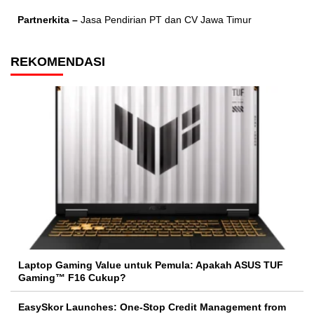
Partnerkita –
Jasa Pendirian PT dan CV Jawa Timur
REKOMENDASI
Laptop Gaming Value untuk Pemula: Apakah ASUS TUF
Gaming™ F16 Cukup?
EasySkor Launches: One-Stop Credit Management from