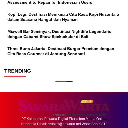
Assessment to Repair for Indonesian Users
Kopi Legi, Destinasi Menikmati Cita Rasa Kopi Nusantara
dalam Suasana Hangat dan Nyaman
Mixwell Bar Seminyak, Destinasi Nightlife Legendaris
dengan Cabaret Show Spektakuler di Bali
Three Buns Jakarta, Destinasi Burger Premium dengan
Cita Rasa Gourmet di Jantung Senopati
TRENDING
PT Kolaborasi Pewarta Digital Ekosistem Media Online
Indonesia Email:
redaksi@pewarta.net
WhatsApp: 0812