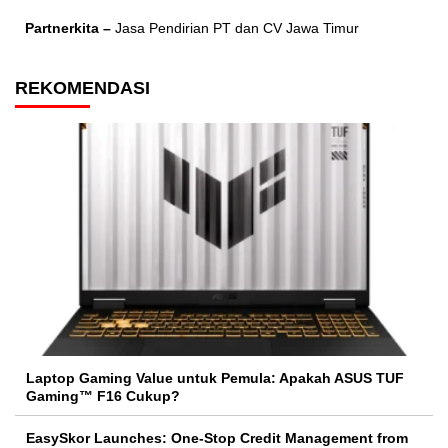
Partnerkita –
Jasa Pendirian PT dan CV Jawa Timur
REKOMENDASI
Laptop Gaming Value untuk Pemula: Apakah ASUS TUF
Gaming™ F16 Cukup?
EasySkor Launches: One-Stop Credit Management from