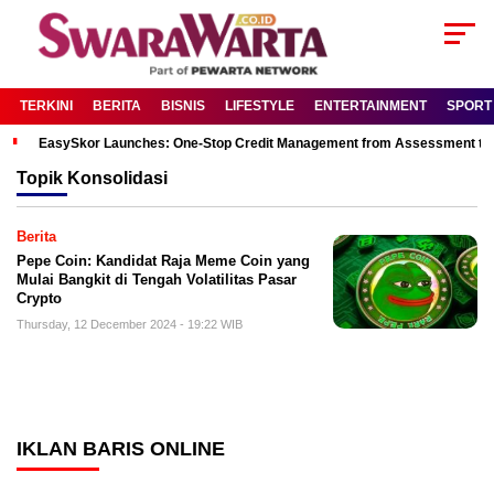
TERKINI
BERITA
BISNIS
LIFESTYLE
ENTERTAINMENT
SPORT
EasySkor Launches: One-Stop Credit Management from Assessment to R
Topik
Konsolidasi
Berita
Pepe Coin: Kandidat Raja Meme Coin yang
Mulai Bangkit di Tengah Volatilitas Pasar
Crypto
Thursday, 12 December 2024 - 19:22 WIB
IKLAN BARIS ONLINE