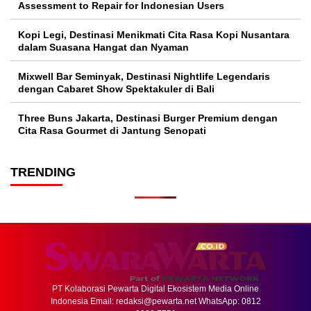
Assessment to Repair for Indonesian Users
Kopi Legi, Destinasi Menikmati Cita Rasa Kopi Nusantara
dalam Suasana Hangat dan Nyaman
Mixwell Bar Seminyak, Destinasi Nightlife Legendaris
dengan Cabaret Show Spektakuler di Bali
Three Buns Jakarta, Destinasi Burger Premium dengan
Cita Rasa Gourmet di Jantung Senopati
TRENDING
PT Kolaborasi Pewarta Digital Ekosistem Media Online
Indonesia Email:
redaksi@pewarta.net
WhatsApp: 0812