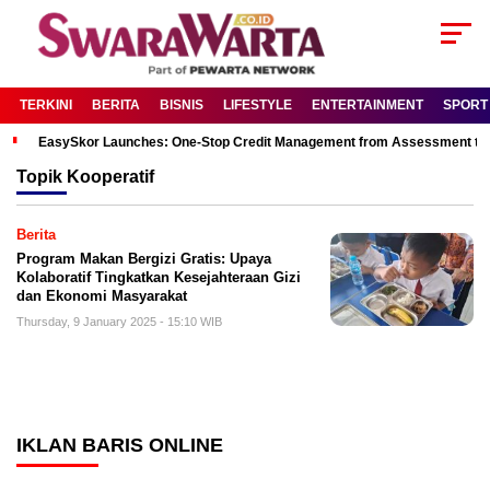
TERKINI
BERITA
BISNIS
LIFESTYLE
ENTERTAINMENT
SPORT
EasySkor Launches: One-Stop Credit Management from Assessment to R
Topik
Kooperatif
Berita
Program Makan Bergizi Gratis: Upaya
Kolaboratif Tingkatkan Kesejahteraan Gizi
dan Ekonomi Masyarakat
Thursday, 9 January 2025 - 15:10 WIB
IKLAN BARIS ONLINE