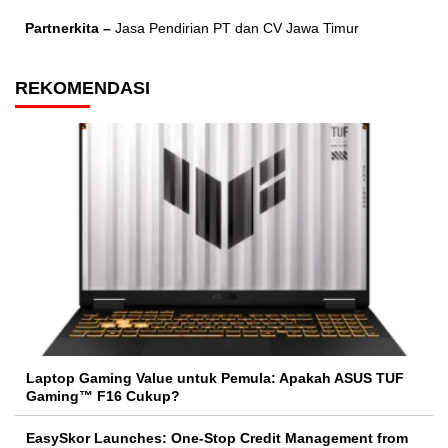
Partnerkita –
Jasa Pendirian PT dan CV Jawa Timur
REKOMENDASI
Laptop Gaming Value untuk Pemula: Apakah ASUS TUF
Gaming™ F16 Cukup?
EasySkor Launches: One-Stop Credit Management from