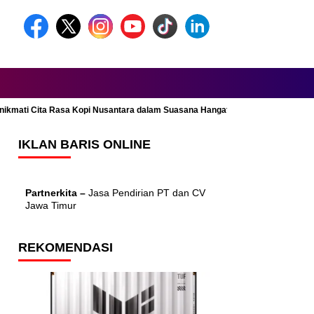
Menikmati Cita Rasa Kopi Nusantara dalam Suasana Hangat dan Nyaman
IKLAN BARIS ONLINE
Partnerkita –
Jasa Pendirian PT dan CV
Jawa Timur
REKOMENDASI