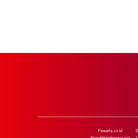
Pewarta.co.id
S
RepublikIndonesia.net