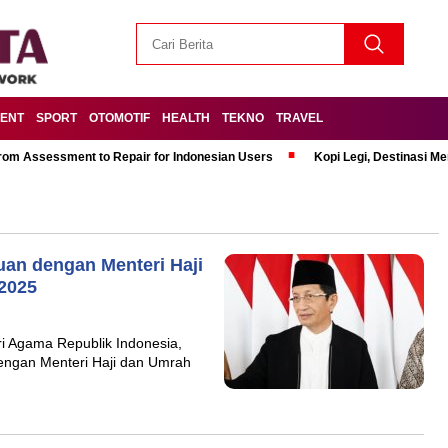
MENT
SPORT
OTOMOTIF
HEALTH
TEKNO
TRAVEL
om Assessment to Repair for Indonesian Users
Kopi Legi, Destinasi 
an dengan Menteri Haji
 2025
i Agama Republik Indonesia,
ngan Menteri Haji dan Umrah