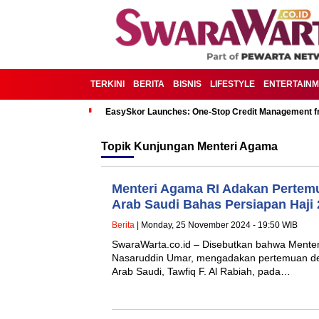
TERKINI
BERITA
BISNIS
LIFESTYLE
ENTERTAIN
EasySkor Launches: One-Stop Credit Management fr
Topik
Kunjungan Menteri Agama
Menteri Agama RI Adakan Pertemu
Arab Saudi Bahas Persiapan Haji
Berita
| Monday, 25 November 2024 - 19:50 WIB
SwaraWarta.co.id – Disebutkan bahwa Menter
Nasaruddin Umar, mengadakan pertemuan de
Arab Saudi, Tawfiq F. Al Rabiah, pada…