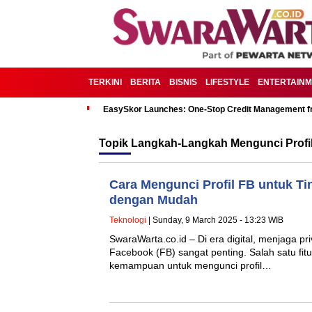
TERKINI
BERITA
BISNIS
LIFESTYLE
ENTERTAIN
EasySkor Launches: One-Stop Credit Management fr
Topik
Langkah-Langkah Mengunci Profil 
Cara Mengunci Profil FB untuk Ti
dengan Mudah
Teknologi
| Sunday, 9 March 2025 - 13:23 WIB
SwaraWarta.co.id – Di era digital, menjaga pri
Facebook (FB) sangat penting. Salah satu fit
kemampuan untuk mengunci profil…