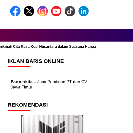
Menikmati Cita Rasa Kopi Nusantara dalam Suasana Hangat dan Nyaman
IKLAN BARIS ONLINE
Partnerkita –
Jasa Pendirian PT dan CV
Jawa Timur
REKOMENDASI