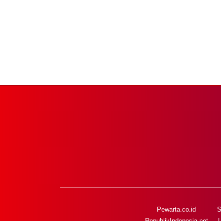
Pewarta.co.id
S
RepublikIndonesia.net