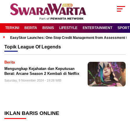
TERKINI
BERITA
BISNIS
LIFESTYLE
ENTERTAINMENT
SPORT
EasySkor Launches: One-Stop Credit Management from Assessment to R
Topik
League Of Legends
Berita
Mengungkap Kejahatan dan Keputusan
Berat: Arcane Season 2 Kembali di Netflix
Saturday, 9 November 2024 - 19:26 WIB
IKLAN BARIS ONLINE