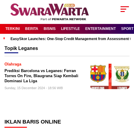
TERKINI
BERITA
BISNIS
LIFESTYLE
ENTERTAINMENT
SPORT
EasySkor Launches: One-Stop Credit Management from Assessment to R
Topik
Leganes
Olahraga
Prediksi Barcelona vs Leganes: Ferran
Torres On Fire, Blaugrana Siap Kembali
Dominasi La Liga
Sunday, 15 December 2024 - 18:56 WIB
IKLAN BARIS ONLINE