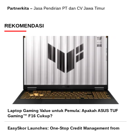
Partnerkita –
Jasa Pendirian PT dan CV Jawa Timur
REKOMENDASI
Laptop Gaming Value untuk Pemula: Apakah ASUS TUF
Gaming™ F16 Cukup?
EasySkor Launches: One-Stop Credit Management from