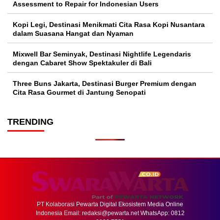
Assessment to Repair for Indonesian Users
Kopi Legi, Destinasi Menikmati Cita Rasa Kopi Nusantara
dalam Suasana Hangat dan Nyaman
Mixwell Bar Seminyak, Destinasi Nightlife Legendaris
dengan Cabaret Show Spektakuler di Bali
Three Buns Jakarta, Destinasi Burger Premium dengan
Cita Rasa Gourmet di Jantung Senopati
TRENDING
PT Kolaborasi Pewarta Digital Ekosistem Media Online
Indonesia Email:
redaksi@pewarta.net
WhatsApp: 0812