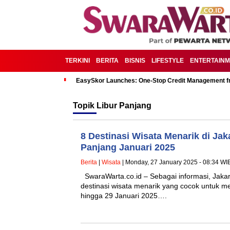
TERKINI
BERITA
BISNIS
LIFESTYLE
ENTERTAIN
EasySkor Launches: One-Stop Credit Management fr
Topik
Libur Panjang
8 Destinasi Wisata Menarik di Jak
Panjang Januari 2025
Berita
|
Wisata
| Monday, 27 January 2025 - 08:34 WI
SwaraWarta.co.id – Sebagai informasi, Jaka
destinasi wisata menarik yang cocok untuk men
hingga 29 Januari 2025….