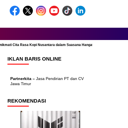
Menikmati Cita Rasa Kopi Nusantara dalam Suasana Hangat dan Nyaman
IKLAN BARIS ONLINE
Partnerkita –
Jasa Pendirian PT dan CV
Jawa Timur
REKOMENDASI