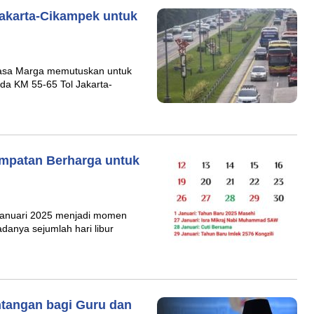
Jakarta-Cikampek untuk
Jasa Marga memutuskan untuk
ada KM 55-65 Tol Jakarta-
empatan Berharga untuk
Januari 2025 menjadi momen
danya sejumlah hari libur
ntangan bagi Guru dan