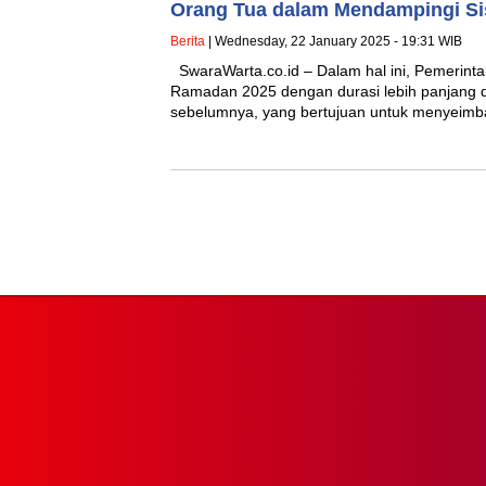
Orang Tua dalam Mendampingi S
Berita
| Wednesday, 22 January 2025 - 19:31 WIB
SwaraWarta.co.id – Dalam hal ini, Pemerinta
Ramadan 2025 dengan durasi lebih panjang 
sebelumnya, yang bertujuan untuk menyei