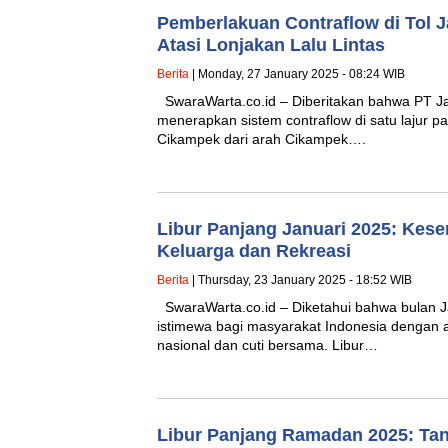
Pemberlakuan Contraflow di Tol 
Atasi Lonjakan Lalu Lintas
Berita
| Monday, 27 January 2025 - 08:24 WIB
SwaraWarta.co.id – Diberitakan bahwa PT 
menerapkan sistem contraflow di satu lajur p
Cikampek dari arah Cikampek….
Libur Panjang Januari 2025: Kes
Keluarga dan Rekreasi
Berita
| Thursday, 23 January 2025 - 18:52 WIB
SwaraWarta.co.id – Diketahui bahwa bulan 
istimewa bagi masyarakat Indonesia dengan a
nasional dan cuti bersama. Libur…
Libur Panjang Ramadan 2025: Ta