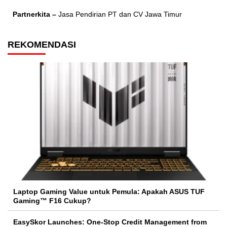
Partnerkita –
Jasa Pendirian PT dan CV Jawa Timur
REKOMENDASI
Laptop Gaming Value untuk Pemula: Apakah ASUS TUF
Gaming™ F16 Cukup?
EasySkor Launches: One-Stop Credit Management from