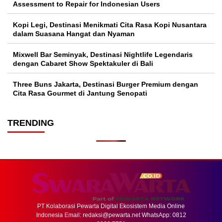
Assessment to Repair for Indonesian Users
Kopi Legi, Destinasi Menikmati Cita Rasa Kopi Nusantara
dalam Suasana Hangat dan Nyaman
Mixwell Bar Seminyak, Destinasi Nightlife Legendaris
dengan Cabaret Show Spektakuler di Bali
Three Buns Jakarta, Destinasi Burger Premium dengan
Cita Rasa Gourmet di Jantung Senopati
TRENDING
PT Kolaborasi Pewarta Digital Ekosistem Media Online
Indonesia Email:
redaksi@pewarta.net
WhatsApp: 0812