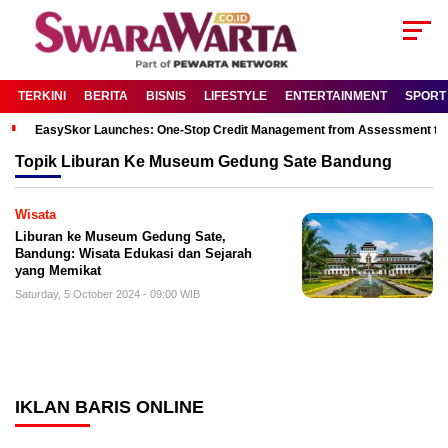
TERKINI
BERITA
BISNIS
LIFESTYLE
ENTERTAINMENT
SPORT
EasySkor Launches: One-Stop Credit Management from Assessment to R
Topik
Liburan Ke Museum Gedung Sate Bandung
Wisata
Liburan ke Museum Gedung Sate,
Bandung: Wisata Edukasi dan Sejarah
yang Memikat
Saturday, 5 October 2024 - 09:00 WIB
IKLAN BARIS ONLINE