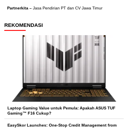
Partnerkita –
Jasa Pendirian PT dan CV Jawa Timur
REKOMENDASI
Laptop Gaming Value untuk Pemula: Apakah ASUS TUF
Gaming™ F16 Cukup?
EasySkor Launches: One-Stop Credit Management from