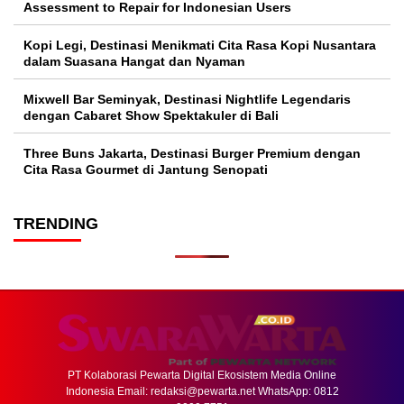
Assessment to Repair for Indonesian Users
Kopi Legi, Destinasi Menikmati Cita Rasa Kopi Nusantara
dalam Suasana Hangat dan Nyaman
Mixwell Bar Seminyak, Destinasi Nightlife Legendaris
dengan Cabaret Show Spektakuler di Bali
Three Buns Jakarta, Destinasi Burger Premium dengan
Cita Rasa Gourmet di Jantung Senopati
TRENDING
PT Kolaborasi Pewarta Digital Ekosistem Media Online
Indonesia Email:
redaksi@pewarta.net
WhatsApp: 0812