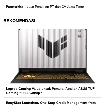
Partnerkita –
Jasa Pendirian PT dan CV Jawa Timur
REKOMENDASI
Laptop Gaming Value untuk Pemula: Apakah ASUS TUF
Gaming™ F16 Cukup?
EasySkor Launches: One-Stop Credit Management from