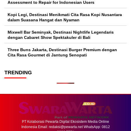
Assessment to Repair for Indonesian Users
Kopi Legi, Destinasi Menikmati Cita Rasa Kopi Nusantara
dalam Suasana Hangat dan Nyaman
Mixwell Bar Seminyak, Destinasi Nightlife Legendaris
dengan Cabaret Show Spektakuler di Bali
Three Buns Jakarta, Destinasi Burger Premium dengan
Cita Rasa Gourmet di Jantung Senopati
TRENDING
PT Kolaborasi Pewarta Digital Ekosistem Media Online
Indonesia Email:
redaksi@pewarta.net
WhatsApp: 0812