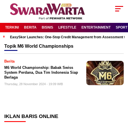
TERKINI
BERITA
BISNIS
LIFESTYLE
ENTERTAINMENT
SPORT
EasySkor Launches: One-Stop Credit Management from Assessment to R
Topik
M6 World Championships
Berita
M6 World Championship: Babak Swiss
System Perdana, Dua Tim Indonesia Siap
Berlaga
Thursday, 28 November 2024 - 19:09 WIB
IKLAN BARIS ONLINE